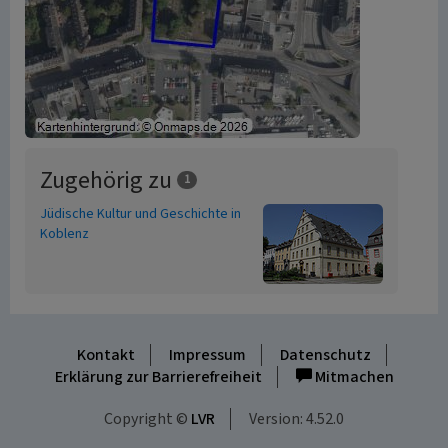
Zugehörig zu
1
Jüdische Kultur und Geschichte in
Koblenz
Kontakt
Impressum
Datenschutz
Erklärung zur Barrierefreiheit
Mitmachen
Copyright ©
LVR
Version: 4.52.0