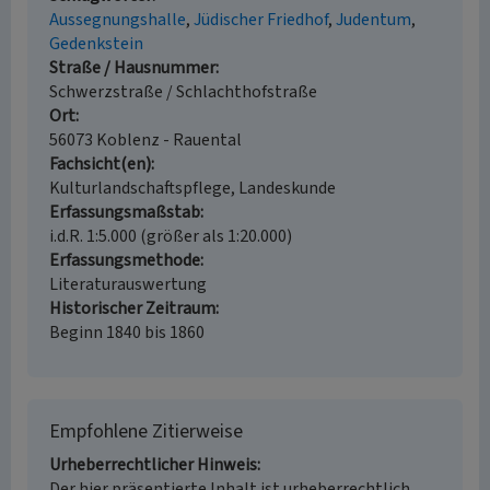
Aussegnungshalle
Jüdischer Friedhof
Judentum
Gedenkstein
Straße / Hausnummer
Schwerzstraße / Schlachthofstraße
Ort
56073 Koblenz - Rauental
Fachsicht(en)
Kulturlandschaftspflege, Landeskunde
Erfassungsmaßstab
i.d.R. 1:5.000 (größer als 1:20.000)
Erfassungsmethode
Literaturauswertung
Historischer Zeitraum
Beginn 1840 bis 1860
Empfohlene Zitierweise
Urheberrechtlicher Hinweis
Der hier präsentierte Inhalt ist urheberrechtlich