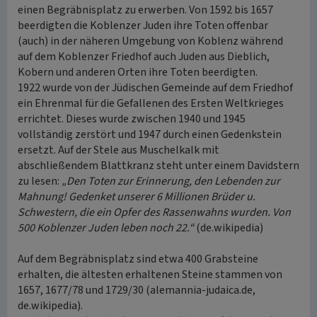
einen Begräbnisplatz zu erwerben. Von 1592 bis 1657
beerdigten die Koblenzer Juden ihre Toten offenbar
(auch) in der näheren Umgebung von Koblenz während
auf dem Koblenzer Friedhof auch Juden aus Dieblich,
Kobern und anderen Orten ihre Toten beerdigten.
1922 wurde von der Jüdischen Gemeinde auf dem Friedhof
ein Ehrenmal für die Gefallenen des Ersten Weltkrieges
errichtet. Dieses wurde zwischen 1940 und 1945
vollständig zerstört und 1947 durch einen Gedenkstein
ersetzt. Auf der Stele aus Muschelkalk mit
abschließendem Blattkranz steht unter einem Davidstern
zu lesen:
„Den Toten zur Erinnerung, den Lebenden zur
Mahnung! Gedenket unserer 6 Millionen Brüder u.
Schwestern, die ein Opfer des Rassenwahns wurden. Von
500 Koblenzer Juden leben noch 22.“
(de.wikipedia)
Auf dem Begräbnisplatz sind etwa 400 Grabsteine
erhalten, die ältesten erhaltenen Steine stammen von
1657, 1677/78 und 1729/30 (alemannia-judaica.de,
de.wikipedia).