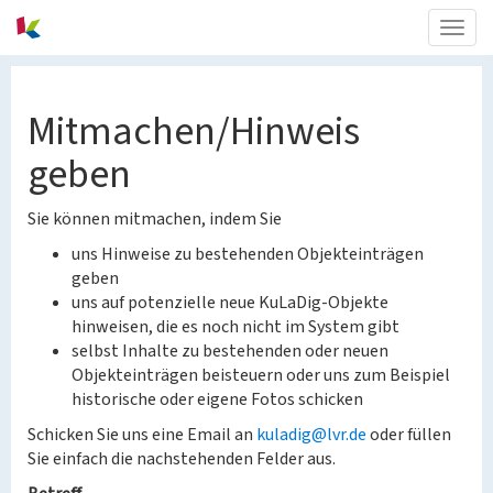
Togg
navig
Mitmachen/Hinweis
geben
Sie können mitmachen, indem Sie
uns Hinweise zu bestehenden Objekteinträgen
geben
uns auf potenzielle neue KuLaDig-Objekte
hinweisen, die es noch nicht im System gibt
selbst Inhalte zu bestehenden oder neuen
Objekteinträgen beisteuern oder uns zum Beispiel
historische oder eigene Fotos schicken
Schicken Sie uns eine Email an
kuladig@lvr.de
oder füllen
Sie einfach die nachstehenden Felder aus.