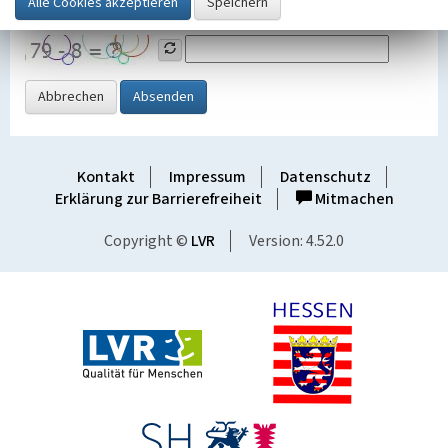
Grafik ein
Abbrechen
Absenden
Kontakt
Impressum
Datenschutz
Erklärung zur Barrierefreiheit
Mitmachen
Copyright ©
LVR
Version: 4.52.0