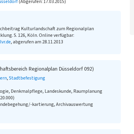
üsseldorf
(Abgerufen: 17.03.2015)
chbeitrag Kulturlandschaft zum Regionalplan
lung. S. 126, Köln. Online verfügbar:
vr.de
, abgerufen am 28.11.2013
chaftsbereich Regionalplan Düsseldorf 092)
ern
Stadtbefestigung
ologie, Denkmalpflege, Landeskunde, Raumplanung
:20.000)
ändebegehung/-kartierung, Archivauswertung