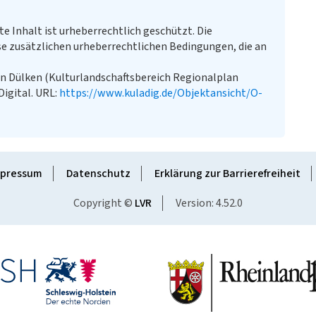
te Inhalt ist urheberrechtlich geschützt. Die
e zusätzlichen urheberrechtlichen Bedingungen, die an
rn Dülken (Kulturlandschaftsbereich Regionalplan
Digital. URL:
https://www.kuladig.de/Objektansicht/O-
pressum
Datenschutz
Erklärung zur Barrierefreiheit
Copyright ©
LVR
Version: 4.52.0