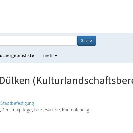
Suche
uchergebnisliste
mehr
 Dülken (Kulturlandschaftsbe
Stadtbefestigung
ie, Denkmalpflege, Landeskunde, Raumplanung