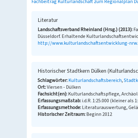
Fachbeitrag Kulturlandschaft zum Regionalplan D
Literatur
Landschaftsverband Rheinland (Hrsg.) (2013)
Fa
Düsseldorf. Erhaltende Kulturlandschaftsentwick
http://www.kulturlandschaftsentwicklung-nrw.l
Historischer Stadtkern Dülken (Kulturlands
Schlagwörter
Kulturlandschaftsbereich
Stadtk
Ort
Viersen - Dülken
Fachsicht(en)
Kulturlandschaftspflege, Archä
Erfassungsmaßstab
i.d.R. 1:25.000 (kleiner als 1
Erfassungsmethode
Literaturauswertung, Gel
Historischer Zeitraum
Beginn 2012