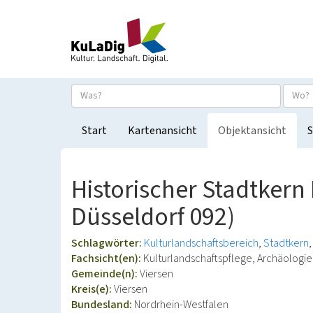
Start
Kartenansicht
Objektansicht
S
Historischer Stadtkern
Düsseldorf 092)
Schlagwörter:
Kulturlandschaftsbereich
Stadtkern
Fachsicht(en):
Kulturlandschaftspflege, Archäolog
Gemeinde(n):
Viersen
Kreis(e):
Viersen
Bundesland:
Nordrhein-Westfalen