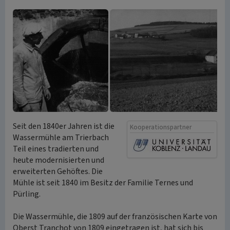
Seit den 1840er Jahren ist die
Kooperationspartner
Wassermühle am Trierbach
Teil eines tradierten und
heute modernisierten und
erweiterten Gehöftes. Die
Mühle ist seit 1840 im Besitz der Familie Ternes und
Pürling.
Die Wassermühle, die 1809 auf der französischen Karte von
Oberst Tranchot von 1809 eingetragen ist, hat sich bis