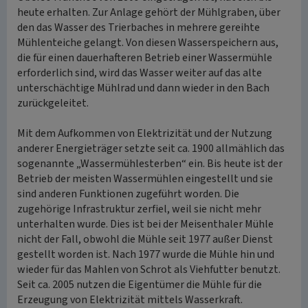
heute erhalten. Zur Anlage gehört der Mühlgraben, über
den das Wasser des Trierbaches in mehrere gereihte
Mühlenteiche gelangt. Von diesen Wasserspeichern aus,
die für einen dauerhafteren Betrieb einer Wassermühle
erforderlich sind, wird das Wasser weiter auf das alte
unterschächtige Mühlrad und dann wieder in den Bach
zurückgeleitet.
Mit dem Aufkommen von Elektrizität und der Nutzung
anderer Energieträger setzte seit ca. 1900 allmählich das
sogenannte „Wassermühlesterben“ ein. Bis heute ist der
Betrieb der meisten Wassermühlen eingestellt und sie
sind anderen Funktionen zugeführt worden. Die
zugehörige Infrastruktur zerfiel, weil sie nicht mehr
unterhalten wurde. Dies ist bei der Meisenthaler Mühle
nicht der Fall, obwohl die Mühle seit 1977 außer Dienst
gestellt worden ist. Nach 1977 wurde die Mühle hin und
wieder für das Mahlen von Schrot als Viehfutter benutzt.
Seit ca. 2005 nutzen die Eigentümer die Mühle für die
Erzeugung von Elektrizität mittels Wasserkraft.