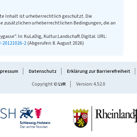
te Inhalt ist urheberrechtlich geschützt. Die
e zusätzlichen urheberrechtlichen Bedingungen, die an
gasse”. In: KuLaDig, Kultur.Landschaft.Digital. URL:
8-20121026-2
(Abgerufen: 8. August 2026)
pressum
Datenschutz
Erklärung zur Barrierefreiheit
Copyright ©
LVR
Version: 4.52.0