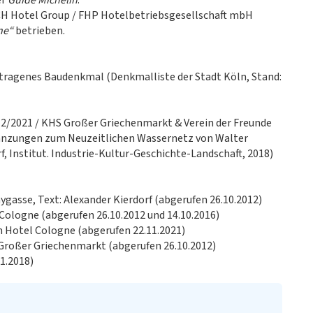
er
Guide Michelin
.
GCH Hotel Group / FHP Hotelbetriebsgesellschaft mbH
ne“
betrieben.
tragenes Baudenkmal (Denkmalliste der Stadt Köln, Stand:
2/2021 / KHS Großer Griechenmarkt & Verein der Freunde
rgänzungen zum Neuzeitlichen Wassernetz von Walter
, Institut. Industrie-Kultur-Geschichte-Landschaft, 2018)
ygasse, Text: Alexander Kierdorf (abgerufen 26.10.2012)
Cologne (abgerufen 26.10.2012 und 14.10.2016)
 Hotel Cologne (abgerufen 22.11.2021)
 Großer Griechenmarkt (abgerufen 26.10.2012)
1.2018)