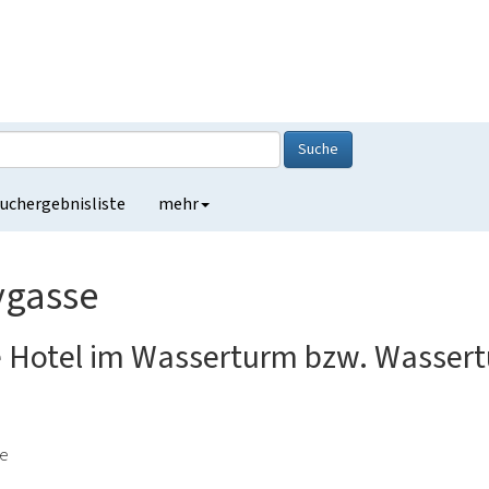
Suche
uchergebnisliste
mehr
ygasse
e Hotel im Wasserturm bzw. Wasser
de