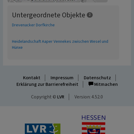
Untergeordnete Objekte
2
Drevenacker Dorfkirche
Heidelandschaft Aaper Vennekes zwischen Wesel und
Hünxe
Kontakt
Impressum
Datenschutz
Erklärung zur Barrierefreiheit
Mitmachen
Copyright ©
LVR
Version: 4.52.0