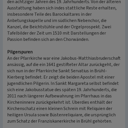
den achtziger Jahren des 19. Jahrhunderts. Von der älteren
Ausstattung haben sich indes stattliche Reste erhalten,
insbesondere Teile des Barockaltares in der
Anbetungskapelle und im südlichen Nebenchor, die
Kanzel, die Beichtstühle und der Orgelprospekt. Zwei
Tafelbilder der Zeit um 1510 mit Darstellungen der
Passion befinden sich an den Chorwänden.
Pilgerspuren
An der Pfarrkirche war eine Jakobus-Matthiasbruderschaft
ansässig, auf die ein 1641 gestifteter Altar zurückgeht, der
sich nun in der Pfarrkirche Sankt Servatius in Brühl-
Kierberg befindet. Er zeigt die beiden Apostel mit einer
jugendlichen Pilgerin. In Sankt Margareta selbst befindet
sich eine Jakobusstatue des späten 19. Jahrhunderts, die
2011 nach längerer Aufbewahrung im Pfarrhaus in das
Kircheninnere zurückgekehrt ist. Überdies enthält der
Kirchenschatz einen kleinen Schrein mit Reliquien der
heiligen Ursula sowie Büstenreliquiare, die ursprünglich
zum Schatz der Franziskanerkirche in Brühl gehörten.