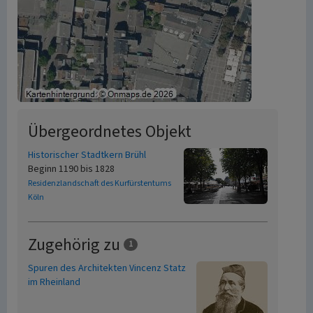
Übergeordnetes Objekt
Historischer Stadtkern Brühl
Beginn 1190 bis 1828
Residenzlandschaft des Kurfürstentums
Köln
Zugehörig zu
1
Spuren des Architekten Vincenz Statz
im Rheinland