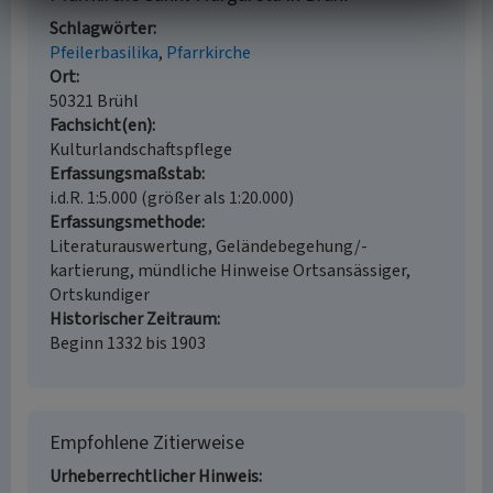
Schlagwörter
Pfeilerbasilika
Pfarrkirche
Ort
50321 Brühl
Fachsicht(en)
Kulturlandschaftspflege
Erfassungsmaßstab
i.d.R. 1:5.000 (größer als 1:20.000)
Erfassungsmethode
Literaturauswertung, Geländebegehung/-
kartierung, mündliche Hinweise Ortsansässiger,
Ortskundiger
Historischer Zeitraum
Beginn 1332 bis 1903
Empfohlene Zitierweise
Urheberrechtlicher Hinweis