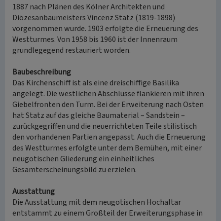
1887 nach Plänen des Kölner Architekten und
Diözesanbaumeisters Vincenz Statz (1819-1898)
vorgenommen wurde. 1903 erfolgte die Erneuerung des
Westturmes. Von 1958 bis 1960 ist der Innenraum
grundlegegend restauriert worden.
Baubeschreibung
Das Kirchenschiff ist als eine dreischiffige Basilika
angelegt. Die westlichen Abschlüsse flankieren mit ihren
Giebelfronten den Turm. Bei der Erweiterung nach Osten
hat Statz auf das gleiche Baumaterial – Sandstein –
zurückgegriffen und die neuerrichteten Teile stilistisch
den vorhandenen Partien angepasst. Auch die Erneuerung
des Westturmes erfolgte unter dem Bemühen, mit einer
neugotischen Gliederung ein einheitliches
Gesamterscheinungsbild zu erzielen.
Ausstattung
Die Ausstattung mit dem neugotischen Hochaltar
entstammt zu einem Großteil der Erweiterungsphase in