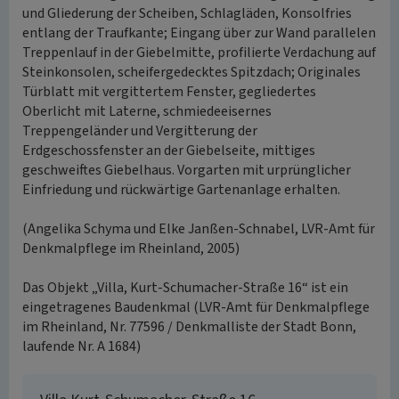
und Gliederung der Scheiben, Schlagläden, Konsolfries
entlang der Traufkante; Eingang über zur Wand parallelen
Treppenlauf in der Giebelmitte, profilierte Verdachung auf
Steinkonsolen, scheifergedecktes Spitzdach; Originales
Türblatt mit vergittertem Fenster, gegliedertes
Oberlicht mit Laterne, schmiedeeisernes
Treppengeländer und Vergitterung der
Erdgeschossfenster an der Giebelseite, mittiges
geschweiftes Giebelhaus. Vorgarten mit urprünglicher
Einfriedung und rückwärtige Gartenanlage erhalten.
(Angelika Schyma und Elke Janßen-Schnabel, LVR-Amt für
Denkmalpflege im Rheinland, 2005)
Das Objekt „Villa, Kurt-Schumacher-Straße 16“ ist ein
eingetragenes Baudenkmal (LVR-Amt für Denkmalpflege
im Rheinland, Nr. 77596 / Denkmalliste der Stadt Bonn,
laufende Nr. A 1684)