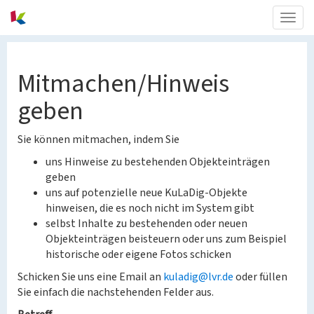
Togg
navig
Mitmachen/Hinweis
geben
Sie können mitmachen, indem Sie
uns Hinweise zu bestehenden Objekteinträgen
geben
uns auf potenzielle neue KuLaDig-Objekte
hinweisen, die es noch nicht im System gibt
selbst Inhalte zu bestehenden oder neuen
Objekteinträgen beisteuern oder uns zum Beispiel
historische oder eigene Fotos schicken
Schicken Sie uns eine Email an
kuladig@lvr.de
oder füllen
Sie einfach die nachstehenden Felder aus.