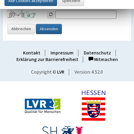
Grafik ein
Abbrechen
Absenden
Kontakt
Impressum
Datenschutz
Erklärung zur Barrierefreiheit
Mitmachen
Copyright ©
LVR
Version: 4.52.0