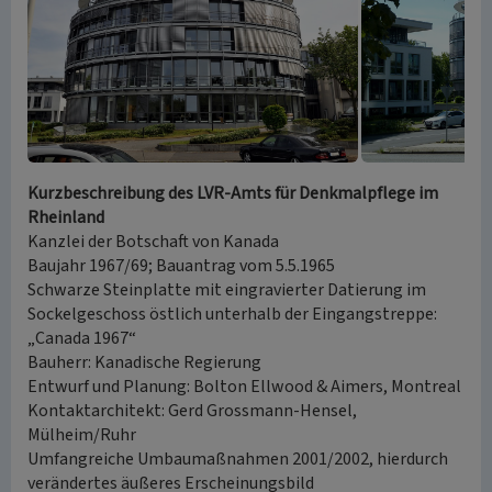
Kurzbeschreibung des LVR-Amts für Denkmalpflege im
Rheinland
Kanzlei der Botschaft von Kanada
Baujahr 1967/69; Bauantrag vom 5.5.1965
Schwarze Steinplatte mit eingravierter Datierung im
Sockelgeschoss östlich unterhalb der Eingangstreppe:
„Canada 1967“
Bauherr: Kanadische Regierung
Entwurf und Planung: Bolton Ellwood & Aimers, Montreal
Kontaktarchitekt: Gerd Grossmann-Hensel,
Mülheim/Ruhr
Umfangreiche Umbaumaßnahmen 2001/2002, hierdurch
verändertes äußeres Erscheinungsbild