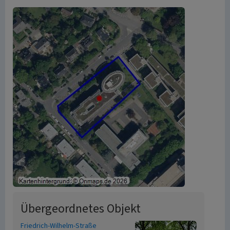
Übergeordnetes Objekt
Friedrich-Wilhelm-Straße