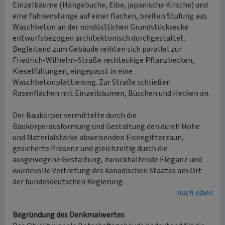
Einzelbäume (Hängebuche, Eibe, japanische Kirsche) und
eine Fahnenstange auf einer flachen, breiten Stufung aus
Waschbeton an der nordöstlichen Grundstücksecke
entwurfsbezogen architektonisch durchgestaltet.
Begleitend zum Gebäude reihten sich parallel zur
Friedrich-Wilhelm-Straße rechteckige Pflanzbecken,
Kieselfüllungen, eingepasst in eine
Waschbetonplattierung. Zur Straße schließen
Rasenflächen mit Einzelbäumen, Büschen und Hecken an.
Der Baukörper vermittelte durch die
Baukörperausformung und Gestaltung den durch Höhe
und Materialstärke abweisenden Eisengitterzaun,
gesicherte Präsenz und gleichzeitig durch die
ausgewogene Gestaltung, zurückhaltende Eleganz und
würdevolle Vertretung des kanadischen Staates am Ort
der bundesdeutschen Regierung.
nach oben
Begründung des Denkmalwertes