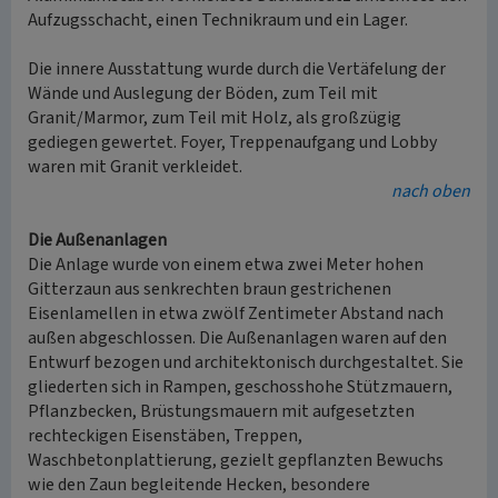
Aufzugsschacht, einen Technikraum und ein Lager.
Die innere Ausstattung wurde durch die Vertäfelung der
Wände und Auslegung der Böden, zum Teil mit
Granit/Marmor, zum Teil mit Holz, als großzügig
gediegen gewertet. Foyer, Treppenaufgang und Lobby
waren mit Granit verkleidet.
nach oben
Die Außenanlagen
Die Anlage wurde von einem etwa zwei Meter hohen
Gitterzaun aus senkrechten braun gestrichenen
Eisenlamellen in etwa zwölf Zentimeter Abstand nach
außen abgeschlossen. Die Außenanlagen waren auf den
Entwurf bezogen und architektonisch durchgestaltet. Sie
gliederten sich in Rampen, geschosshohe Stützmauern,
Pflanzbecken, Brüstungsmauern mit aufgesetzten
rechteckigen Eisenstäben, Treppen,
Waschbetonplattierung, gezielt gepflanzten Bewuchs
wie den Zaun begleitende Hecken, besondere