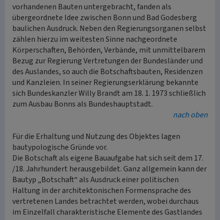
vorhandenen Bauten untergebracht, fanden als
übergeordnete Idee zwischen Bonn und Bad Godesberg
baulichen Ausdruck. Neben den Regierungsorganen selbst
zählen hierzu im weitesten Sinne nachgeordnete
Körperschaften, Behörden, Verbände, mit unmittelbarem
Bezug zur Regierung Vertretungen der Bundesländer und
des Auslandes, so auch die Botschaftsbauten, Residenzen
und Kanzleien. In seiner Regierungserklärung bekannte
sich Bundeskanzler Willy Brandt am 18. 1. 1973 schließlich
zum Ausbau Bonns als Bundeshauptstadt.
nach oben
Für die Erhaltung und Nutzung des Objektes lagen
bautypologische Gründe vor.
Die Botschaft als eigene Bauaufgabe hat sich seit dem 17.
/18. Jahrhundert herausgebildet. Ganz allgemein kann der
Bautyp „Botschaft“ als Ausdruck einer politischen
Haltung in der architektonischen Formensprache des
vertretenen Landes betrachtet werden, wobei durchaus
im Einzelfall charakteristische Elemente des Gastlandes