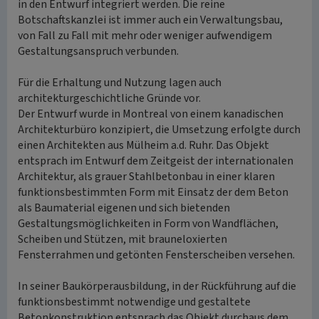
in den Entwurf integriert werden. Die reine
Botschaftskanzlei ist immer auch ein Verwaltungsbau,
von Fall zu Fall mit mehr oder weniger aufwendigem
Gestaltungsanspruch verbunden.
Für die Erhaltung und Nutzung lagen auch
architekturgeschichtliche Gründe vor.
Der Entwurf wurde in Montreal von einem kanadischen
Architekturbüro konzipiert, die Umsetzung erfolgte durch
einen Architekten aus Mülheim a.d. Ruhr. Das Objekt
entsprach im Entwurf dem Zeitgeist der internationalen
Architektur, als grauer Stahlbetonbau in einer klaren
funktionsbestimmten Form mit Einsatz der dem Beton
als Baumaterial eigenen und sich bietenden
Gestaltungsmöglichkeiten in Form von Wandflächen,
Scheiben und Stützen, mit brauneloxierten
Fensterrahmen und getönten Fensterscheiben versehen.
In seiner Baukörperausbildung, in der Rückführung auf die
funktionsbestimmt notwendige und gestaltete
Betonkonstruktion entsprach das Objekt durchaus dem