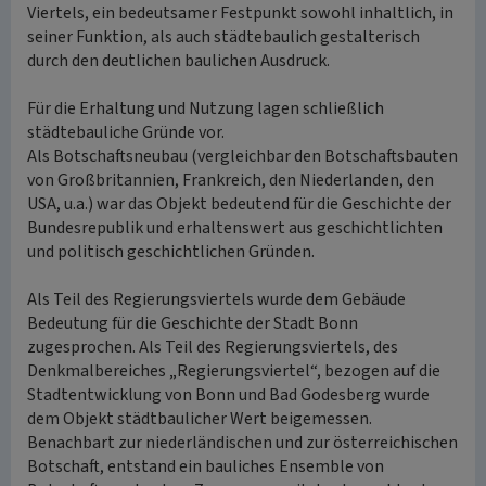
Viertels, ein bedeutsamer Festpunkt sowohl inhaltlich, in
seiner Funktion, als auch städtebaulich gestalterisch
durch den deutlichen baulichen Ausdruck.
Für die Erhaltung und Nutzung lagen schließlich
städtebauliche Gründe vor.
Als Botschaftsneubau (vergleichbar den Botschaftsbauten
von Großbritannien, Frankreich, den Niederlanden, den
USA, u.a.) war das Objekt bedeutend für die Geschichte der
Bundesrepublik und erhaltenswert aus geschichtlichten
und politisch geschichtlichen Gründen.
Als Teil des Regierungsviertels wurde dem Gebäude
Bedeutung für die Geschichte der Stadt Bonn
zugesprochen. Als Teil des Regierungsviertels, des
Denkmalbereiches „Regierungsviertel“, bezogen auf die
Stadtentwicklung von Bonn und Bad Godesberg wurde
dem Objekt städtbaulicher Wert beigemessen.
Benachbart zur niederländischen und zur österreichischen
Botschaft, entstand ein bauliches Ensemble von