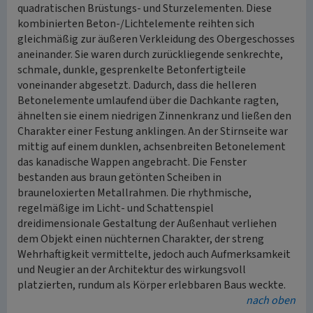
quadratischen Brüstungs- und Sturzelementen. Diese
kombinierten Beton-/Lichtelemente reihten sich
gleichmäßig zur äußeren Verkleidung des Obergeschosses
aneinander. Sie waren durch zurückliegende senkrechte,
schmale, dunkle, gesprenkelte Betonfertigteile
voneinander abgesetzt. Dadurch, dass die helleren
Betonelemente umlaufend über die Dachkante ragten,
ähnelten sie einem niedrigen Zinnenkranz und ließen den
Charakter einer Festung anklingen. An der Stirnseite war
mittig auf einem dunklen, achsenbreiten Betonelement
das kanadische Wappen angebracht. Die Fenster
bestanden aus braun getönten Scheiben in
brauneloxierten Metallrahmen. Die rhythmische,
regelmäßige im Licht- und Schattenspiel
dreidimensionale Gestaltung der Außenhaut verliehen
dem Objekt einen nüchternen Charakter, der streng
Wehrhaftigkeit vermittelte, jedoch auch Aufmerksamkeit
und Neugier an der Architektur des wirkungsvoll
platzierten, rundum als Körper erlebbaren Baus weckte.
nach oben