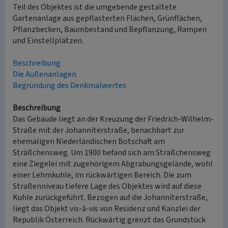
Teil des Objektes ist die umgebende gestaltete
Gartenanlage aus gepflasterten Flächen, Grünflächen,
Pflanzbecken, Baumbestand und Bepflanzung, Rampen
und Einstellplätzen.
Beschreibung
Die Außenanlagen
Begründung des Denkmalwertes
Beschreibung
Das Gebäude liegt an der Kreuzung der Friedrich-Wilhelm-
Straße mit der Johanniterstraße, benachbart zur
ehemaligen Niederländischen Botschaft am
Sträßchensweg. Um 1900 befand sich am Sträßchensweg
eine Ziegelei mit zugehörigem Abgrabungsgelände, wohl
einer Lehmkuhle, im rückwärtigen Bereich. Die zum
Straßenniveau tiefere Lage des Objektes wird auf diese
Kuhle zurückgeführt. Bezogen auf die Johanniterstraße,
liegt das Objekt vis-à-vis von Residenz und Kanzlei der
Republik Österreich. Rückwärtig grenzt das Grundstück