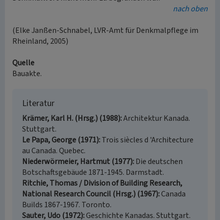
nach oben
(Elke Janßen-Schnabel, LVR-Amt für Denkmalpflege im
Rheinland, 2005)
Quelle
Bauakte.
Literatur
Krämer, Karl H. (Hrsg.) (1988)
Architektur Kanada.
Stuttgart.
Le Papa, George (1971)
Trois siècles d 'Architecture
au Canada. Quebec.
Niederwörmeier, Hartmut (1977)
Die deutschen
Botschaftsgebäude 1871-1945. Darmstadt.
Ritchie, Thomas / Division of Building Research,
National Research Council (Hrsg.) (1967)
Canada
Builds 1867-1967. Toronto.
Sauter, Udo (1972)
Geschichte Kanadas. Stuttgart.