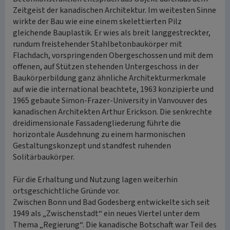
Zeitgeist der kanadischen Architektur. Im weitesten Sinne
wirkte der Bau wie eine einem skelettierten Pilz
gleichende Bauplastik. Er wies als breit langgestreckter,
rundum freistehender Stahlbetonbaukörper mit
Flachdach, vorspringenden Obergeschossen und mit dem
offenen, auf Stützen stehenden Untergeschoss in der
Baukörperbildung ganz ähnliche Architekturmerkmale
auf wie die international beachtete, 1963 konzipierte und
1965 gebaute Simon-Frazer-University in Vanvouver des
kanadischen Architekten Arthur Erickson. Die senkrechte
dreidimensionale Fassadengliederung führte die
horizontale Ausdehnung zu einem harmonischen
Gestaltungskonzept und standfest ruhenden
Solitärbaukörper.
Für die Erhaltung und Nutzung lagen weiterhin
ortsgeschichtliche Gründe vor.
Zwischen Bonn und Bad Godesberg entwickelte sich seit
1949 als „Zwischenstadt“ ein neues Viertel unter dem
Thema „Regierung“. Die kanadische Botschaft war Teil des