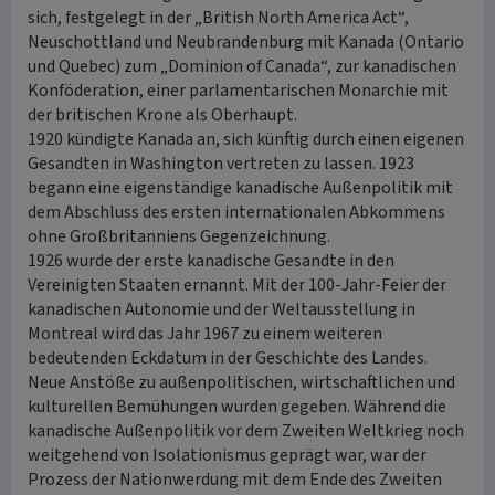
sich, festgelegt in der „British North America Act“,
Neuschottland und Neubrandenburg mit Kanada (Ontario
und Quebec) zum „Dominion of Canada“, zur kanadischen
Konföderation, einer parlamentarischen Monarchie mit
der britischen Krone als Oberhaupt.
1920 kündigte Kanada an, sich künftig durch einen eigenen
Gesandten in Washington vertreten zu lassen. 1923
begann eine eigenständige kanadische Außenpolitik mit
dem Abschluss des ersten internationalen Abkommens
ohne Großbritanniens Gegenzeichnung.
1926 wurde der erste kanadische Gesandte in den
Vereinigten Staaten ernannt. Mit der 100-Jahr-Feier der
kanadischen Autonomie und der Weltausstellung in
Montreal wird das Jahr 1967 zu einem weiteren
bedeutenden Eckdatum in der Geschichte des Landes.
Neue Anstöße zu außenpolitischen, wirtschaftlichen und
kulturellen Bemühungen wurden gegeben. Während die
kanadische Außenpolitik vor dem Zweiten Weltkrieg noch
weitgehend von Isolationismus geprägt war, war der
Prozess der Nationwerdung mit dem Ende des Zweiten