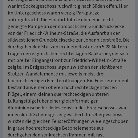
war im Sockelgeschoss rückwärtig nach Süden offen. Hier
im Untergeschoss waren vierzig Parkplätze
untergebracht. Die Einfahrt führte über eine leicht
geneigte Rampe an der nordöstlichen Grundstücksecke
von der Friedrich-Wilhelm-Straße, die Ausfahrt an der
südwestlichen Grundstücksecke zur Johanniterstraße. Die
durchgehenden Stützen in einem Raster von 5,28 Metern
trugen den eigentlichen rechteckigen Baukörper, der sich
mit breiter Eingangsfront zur Friedrich-Wilhelm-Straße
zeigte. Im Erdgeschoss lagen zwischen den sichtbaren
Stützen Wandelemente mit jeweils meist drei
hochrechteckigen Fensteröffnungen. Ein Fensterelement
bestand aus einem oberen hochrechteckigen festen
Flügel, einem kleinen querrechteckigen unteren
Lüftungsflügel über einer gleichformatigen
Aluminiumscheibe. Jedes Fenster des Erdgeschosses war
innen durch Scherengitter gesichert. Im Obergeschoss
wirkten die gleichen Fensteröffnungen wie eingeschoben
in graue hochrechteckige Betonelemente aus
durchgehenden senkrechten Rahmen mit fast