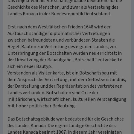
Das Objekt war als Botschaftsgebäude bedeutend für die
Geschichte des Menschen, und zwar als Vertretung des
Landes Kanada in der Bundesrepublik Deutschland.
Erst nach dem Westfälischen Frieden 1648 wird der
Austausch ständiger diplomatischer Vertretungen
zwischen befreundeten und verbündeten Staaten die
Regel. Bauten zur Vertretung des eigenen Landes, zur
Unterbringung der Botschaften wurden neu errichtet; in
der Umsetzung der Bauaufgabe „Botschaft“ entwickelte
sich ein neuer Bautyp.
Verstanden als Visitenkarte, ist ein Botschaftsbau mit
dem Anspruch der Vertretung, mit dem Selbstverständnis,
der Darstellung und der Repräsentation des vertretenen
Landes verbunden. Botschaften sind Orte der
militärischen, wirtschaftlichen, kulturellen Verständigung
mit hoher politischer Bedeutung.
Das Botschaftsgebäude war bedeutend für die Geschichte
des Landes Kanada. Die eigenständige Geschichte des
Landes Kanada beginnt 1867. In diesem Jahr vereinigten