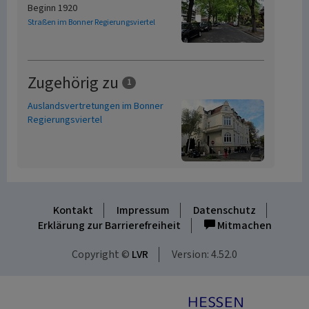
Beginn 1920
Straßen im Bonner Regierungsviertel
Zugehörig zu
1
Auslandsvertretungen im Bonner
Regierungsviertel
Kontakt
Impressum
Datenschutz
Erklärung zur Barrierefreiheit
Mitmachen
Copyright ©
LVR
Version: 4.52.0