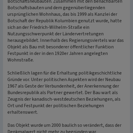
Botschaftsneubauten. Zusammen mit den benachbarten
Botschaftsbauten und dem gegenüberliegenden
ursprünglichen Wohnhaus, das bis 1999 als Kanzlei der
Botschaft der Republik Kolumbien genutzt wurde, hatte
sich an der Friedrich-Wilhelm-Straße ein
Nutzungsschwerpunkt der Ländervertretungen
herausgebildet. Innerhalb des Regierungsviertels war das
Objekt als Bau mit besonderer öffentlicher Funktion
Festpunkt in der in den 1920er Jahren angelegten
Wohnstraße.
Schließlich lagen für die Erhaltung politikgeschichtliche
Gründe vor. Unter politischen Aspekten wird der Neubau
1967 als Geste der Verbundenheit, der Anerkennung der
Bundesrepublik als Partner gewertet. Der Bau wart als
Zeugnis der kanadisch-westdeutschen Beziehungen, als
Ort und Festpunkt der politischen Beziehungen
erhaltenswert.
Das Objekt wurde um 2000 baulich so verändert, dass der
Denkmalwert nicht mehr zu begründen war.