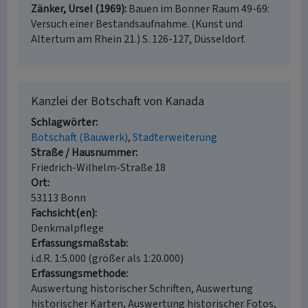
Zänker, Ursel (1969)
Bauen im Bonner Raum 49-69:
Versuch einer Bestandsaufnahme. (Kunst und
Altertum am Rhein 21.) S. 126-127, Düsseldorf.
Kanzlei der Botschaft von Kanada
Schlagwörter
Botschaft (Bauwerk)
Stadterweiterung
Straße / Hausnummer
Friedrich-Wilhelm-Straße 18
Ort
53113 Bonn
Fachsicht(en)
Denkmalpflege
Erfassungsmaßstab
i.d.R. 1:5.000 (größer als 1:20.000)
Erfassungsmethode
Auswertung historischer Schriften, Auswertung
historischer Karten, Auswertung historischer Fotos,