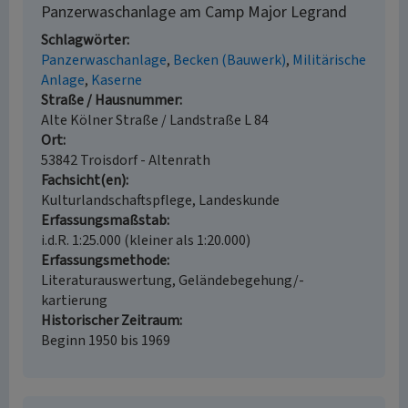
Panzerwaschanlage am Camp Major Legrand
Schlagwörter
Panzerwaschanlage
Becken (Bauwerk)
Militärische
Anlage
Kaserne
Straße / Hausnummer
Alte Kölner Straße / Landstraße L 84
Ort
53842 Troisdorf - Altenrath
Fachsicht(en)
Kulturlandschaftspflege, Landeskunde
Erfassungsmaßstab
i.d.R. 1:25.000 (kleiner als 1:20.000)
Erfassungsmethode
Literaturauswertung, Geländebegehung/-
kartierung
Historischer Zeitraum
Beginn 1950 bis 1969