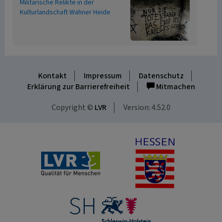
Militärische Relikte in der
Kulturlandschaft Wahner Heide
Kontakt
Impressum
Datenschutz
Erklärung zur Barrierefreiheit
Mitmachen
Copyright ©
LVR
Version: 4.52.0