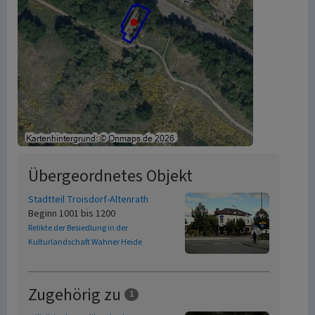
Übergeordnetes Objekt
Stadtteil Troisdorf-Altenrath
Beginn 1001 bis 1200
Relikte der Besiedlung in der
Kulturlandschaft Wahner Heide
Zugehörig zu
1