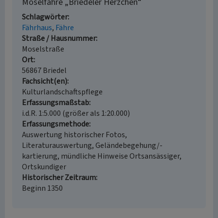
Moselfähre „Briedeler Herzchen“
Schlagwörter
Fährhaus
Fähre
Straße / Hausnummer
Moselstraße
Ort
56867 Briedel
Fachsicht(en)
Kulturlandschaftspflege
Erfassungsmaßstab
i.d.R. 1:5.000 (größer als 1:20.000)
Erfassungsmethode
Auswertung historischer Fotos,
Literaturauswertung, Geländebegehung/-
kartierung, mündliche Hinweise Ortsansässiger,
Ortskundiger
Historischer Zeitraum
Beginn 1350