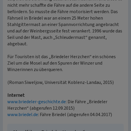
nicht mehr schaffte die Fähre auf die andere Seite zu
befördern. So musste die Fähre motorisiert werden. Das
Fährseil in Briedel war an einem 25 Meter hohen
Stahlgittermast an einer Spannvorrichtung angebracht
und auf der Weinbergsseite fest verankert. 1996 wurde das
Seil und der Mast, auch „Schleudermast“ genannt,
abgebaut.
Für Touristen ist das „Briedeler Herzchen“ ein schönes
Ziel um die Mosel auf den Spuren der Winzer und
Winzerinnen zu überqueren.
(Roman Siweljow, Universität Koblenz-Landau, 2015)
Internet
www.briedeler-geschichte.de
: Die Fähre „Briedeler
Herzchen“ (abgerufen 12.09.2015)
www.briedel.de
: Fähre Briedel (abgerufen 04.04.2017)