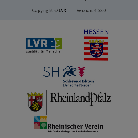
Copyright ©
LVR
Version: 4.52.0