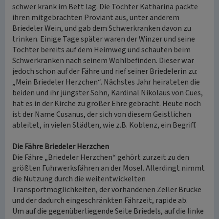
schwer krank im Bett lag. Die Tochter Katharina packte
ihren mitgebrachten Proviant aus, unter anderem
Briedeler Wein, und gab dem Schwerkranken davon zu
trinken. Einige Tage später waren der Winzer und seine
Tochter bereits auf dem Heimweg und schauten beim
Schwerkranken nach seinem Wohlbefinden. Dieser war
jedoch schon auf der Fähre und rief seiner Briedelerin zu:
„Mein Briedeler Herzchen“. Nächstes Jahr heirateten die
beiden und ihr jüngster Sohn, Kardinal Nikolaus von Cues,
hat es in der Kirche zu großer Ehre gebracht. Heute noch
ist der Name Cusanus, der sich von diesem Geistlichen
ableitet, in vielen Städten, wie z.B. Koblenz, ein Begriff.
Die Fähre Briedeler Herzchen
Die Fähre „Briedeler Herzchen“ gehört zurzeit zu den
größten Fuhrwerksfähren an der Mosel. Allerdingt nimmt
die Nutzung durch die weitentwickelten
Transportmöglichkeiten, der vorhandenen Zeller Brücke
und der dadurch eingeschränkten Fährzeit, rapide ab.
Um auf die gegenüberliegende Seite Briedels, auf die linke