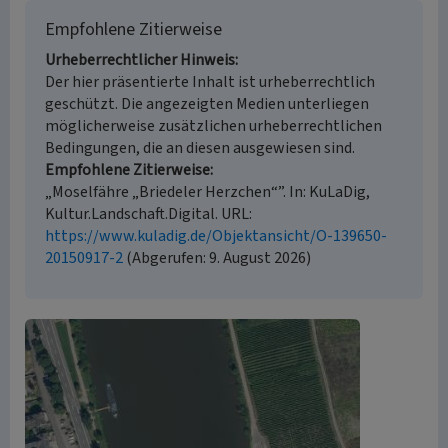
Empfohlene Zitierweise
Urheberrechtlicher Hinweis
Der hier präsentierte Inhalt ist urheberrechtlich
geschützt. Die angezeigten Medien unterliegen
möglicherweise zusätzlichen urheberrechtlichen
Bedingungen, die an diesen ausgewiesen sind.
Empfohlene Zitierweise
„Moselfähre „Briedeler Herzchen“”. In: KuLaDig,
Kultur.Landschaft.Digital. URL:
https://www.kuladig.de/Objektansicht/O-139650-
20150917-2
(Abgerufen: 9. August 2026)