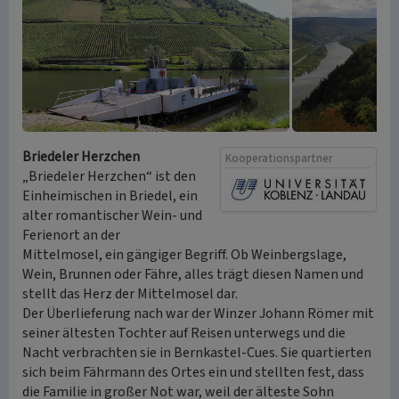
Briedeler Herzchen
Kooperationspartner
„Briedeler Herzchen“ ist den
Einheimischen in Briedel, ein
alter romantischer Wein- und
Ferienort an der
Mittelmosel, ein gängiger Begriff. Ob Weinbergslage,
Wein, Brunnen oder Fähre, alles trägt diesen Namen und
stellt das Herz der Mittelmosel dar.
Der Überlieferung nach war der Winzer Johann Römer mit
seiner ältesten Tochter auf Reisen unterwegs und die
Nacht verbrachten sie in Bernkastel-Cues. Sie quartierten
sich beim Fährmann des Ortes ein und stellten fest, dass
die Familie in großer Not war, weil der älteste Sohn