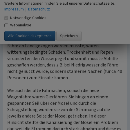
1967 wurde die alte Wagenfähre, die nach dem ersten
Weitere Informationen finden Sie auf unserer Datenschutzseite.
Weltkrieg in Betrieb genommen wurde, durch die neue
Impressum
|
Datenschutz
heutige Fähre ersetzt.
Notwendige Cookies
Regelmäßig musste der Unterbodenschutz gesäubert und
Webanalyse
geteert werden. Dadurch musste die schwere Fähre an
Land gezogen werden. Heute kümmert sich die
Schiffswerft in Trier darum. Der häufigste Grund, dass die
Fähre an Land gezogen werden musste, waren
witterungsbedingte Schäden. Trockenheit und Regen
veränderten den Wasserpegel und somit musste Abhilfe
geschaffen werden, dass z.B. bei Niedrigwasser die Fähre
nicht genutzt wurde, sondern stählerne Nachen (für ca. 40
Personen) zum Einsatz kamen.
Wie auch der alte Fährnachen, so auch die neue
Wagenfähre waren Gierfähren. Sie hingen an einem
gespannten Seil über der Mosel und durch die
Schrägstellung wurden sie von der Strömung auf die
jeweils andere Seite der Mosel getrieben. In dieser
Hinsicht stellte die Kanalsierung der Mosel ein Problem
dar, weil die Strömung dadurch stark abnahm und diese es