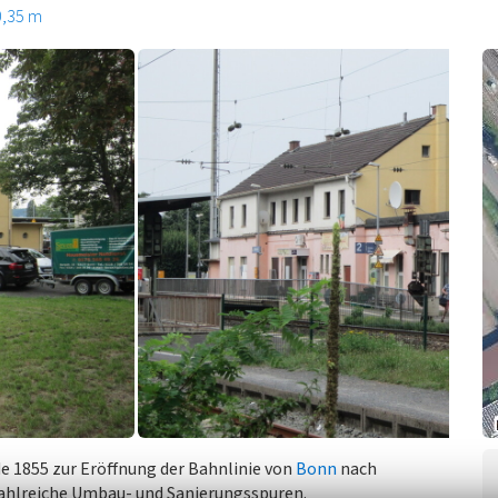
0,35 m
 1855 zur Eröffnung der Bahnlinie von
Bonn
nach
zahlreiche Umbau- und Sanierungsspuren.