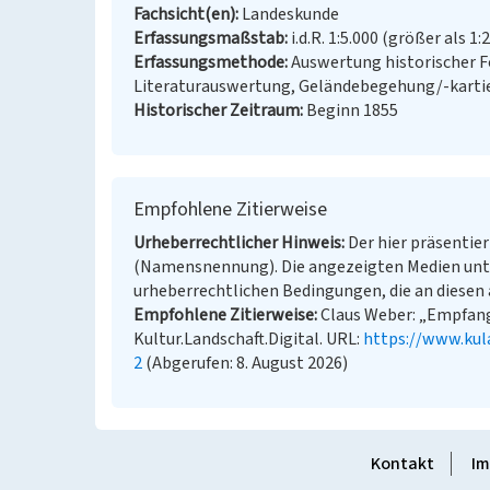
Fachsicht(en)
Landeskunde
Erfassungsmaßstab
i.d.R. 1:5.000 (größer als 1:
Erfassungsmethode
Auswertung historischer F
Literaturauswertung, Geländebegehung/-karti
Historischer Zeitraum
Beginn 1855
Empfohlene Zitierweise
Urheberrechtlicher Hinweis
Der hier präsentier
(Namensnennung). Die angezeigten Medien unt
urheberrechtlichen Bedingungen, die an diesen 
Empfohlene Zitierweise
Claus Weber: „Empfan
Kultur.Landschaft.Digital. URL:
https://www.kul
2
(Abgerufen: 8. August 2026)
Kontakt
Im