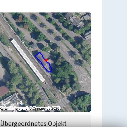
Übergeordnetes Objekt