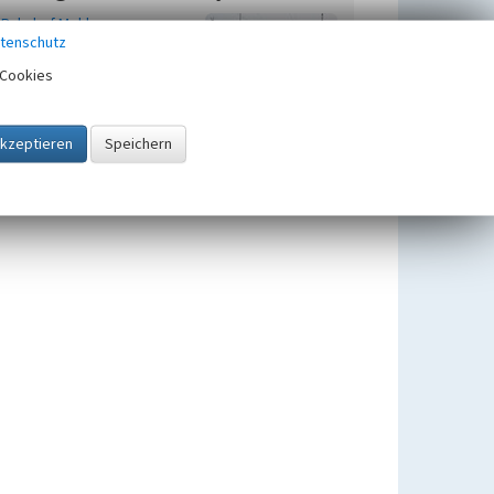
Bahnhof Mehlem
tenschutz
Beginn 1855
Cookies