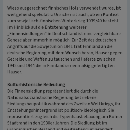
Wieso ausgerechnet finnisches Holz verwendet wurde, ist
weitgehend spekulativ. Unsicher ist auch, ob ein Kontext
zum sowjetisch-finnischen Winterkrieg 1939/40 besteht.
Im Hinblick auf die Entstehung weiterer
„Finnensiedlungen“ in Deutschland ist eine vergleichbare
Genese aber immerhin möglich: Zur Zeit des deutschen
Angriffs auf die Sowjetunion 1941 trat Finnland an die
deutsche Regierung mit dem Wunsch heran, Häuser gegen
Getreide und Waffen zu tauschen und lieferte zwischen
1942 und 1944 die in Finnland serienmäßig gefertigten
Häuser.
Kulturhistorische Bedeutung
Die Finnensiedlung repräsentiert die durch die
Nationalsozialistische Regierung betriebene
Siedlungsbaupolitik während des Zweiten Weltkriegs, ihr
Entstehungshintergrund ist politisch-ideologisch. Sie
repräsentiert zugleich die Typenhausbebauung am Kölner
Stadtrand in den 1930er Jahren. Die Siedlung ist im
ursprünglichen Bestand und weitgehend unverändert