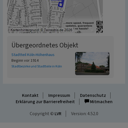
Übergeordnetes Objekt
Stadtteil Köln-Höhenhaus
Beginn vor 1914
Stadtbezirke und Stadtteile in Köln
Kontakt
Impressum
Datenschutz
Erklärung zur Barrierefreiheit
Mitmachen
Copyright ©
LVR
Version: 4.52.0