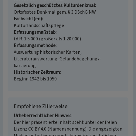
Gesetzlich geschütztes Kulturdenkmal
Ortsfestes Denkmal gem. § 3 DSchG NW
Fachsicht(en)
Kulturlandschaftspflege
Erfassungsmaßstab
i.d.R. 1:5.000 (größer als 1:20.000)
Erfassungsmethode
Auswertung historischer Karten,
Literaturauswertung, Geländebegehung/-
kartierung
Historischer Zeitraum
Beginn 1942 bis 1950
Empfohlene Zitierweise
Urheberrechtlicher Hinweis
Der hier präsentierte Inhalt steht unter der freien
Lizenz CC BY 4.0 (Namensnennung). Die angezeigten
Medien unterliegen möglicherweise zusätzlichen