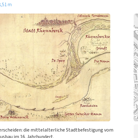
8,51 m
erscheiden: die mittelalterliche Stadtbefestigung vom
ausbau im 16. Jahrhundert.