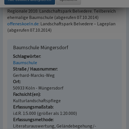
ratsinformation.stadt-koeln.de
: Beschlussvorlage –
Regionale 2010. Landschaftspark Belvedere. Teilbereich
ehemalige Baumschule (abgerufen 07.10.2014)
offeneskoeln.de
: Landschaftspark Belvedere – Lageplan
(abgerufen 07.10.2014)
Baumschule Müngersdorf
Schlagwörter
Baumschule
Straße / Hausnummer
Gerhard-Marcks-Weg
Ort
50933 Köln - Müngersdorf
Fachsicht(en)
Kulturlandschaftspflege
Erfassungsmaßstab
i.d.R. 1:5.000 (größer als 1:20.000)
Erfassungsmethode
Literaturauswertung, Geländebegehung/-