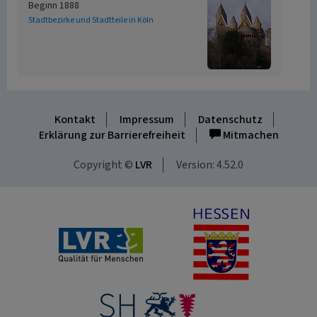
Beginn 1888
Stadtbezirke und Stadtteile in Köln
Kontakt
Impressum
Datenschutz
Erklärung zur Barrierefreiheit
Mitmachen
Copyright ©
LVR
Version: 4.52.0