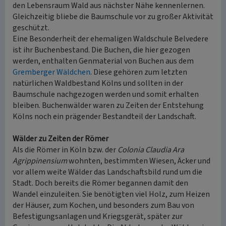
den Lebensraum Wald aus nächster Nähe kennenlernen.
Gleichzeitig bliebe die Baumschule vor zu großer Aktivität
geschützt.
Eine Besonderheit der ehemaligen Waldschule Belvedere
ist ihr Buchenbestand. Die Buchen, die hier gezogen
werden, enthalten Genmaterial von Buchen aus dem
Gremberger Wäldchen
. Diese gehören zum letzten
natürlichen Waldbestand Kölns und sollten in der
Baumschule nachgezogen werden und somit erhalten
bleiben. Buchenwälder waren zu Zeiten der Entstehung
Kölns noch ein prägender Bestandteil der Landschaft.
Wälder zu Zeiten der Römer
Als die Römer in Köln bzw. der
Colonia Claudia Ara
Agrippinensium
wohnten, bestimmten Wiesen, Äcker und
vor allem weite Wälder das Landschaftsbild rund um die
Stadt. Doch bereits die Römer begannen damit den
Wandel einzuleiten. Sie benötigten viel Holz, zum Heizen
der Häuser, zum Kochen, und besonders zum Bau von
Befestigungsanlagen und Kriegsgerät, später zur