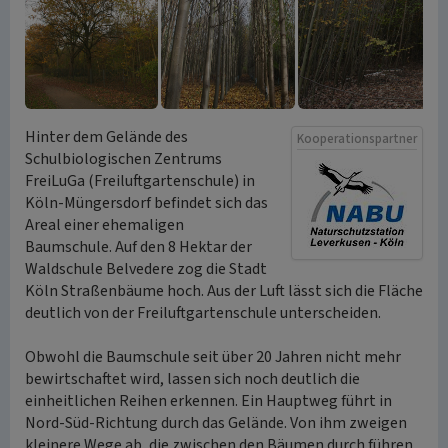
Hinter dem Gelände des
Kooperationspartner
Schulbiologischen Zentrums
FreiLuGa (Freiluftgartenschule) in
Köln-Müngersdorf befindet sich das
Areal einer ehemaligen
Baumschule. Auf den 8 Hektar der
Waldschule Belvedere zog die Stadt
Köln Straßenbäume hoch. Aus der Luft lässt sich die Fläche
deutlich von der Freiluftgartenschule unterscheiden.
Obwohl die Baumschule seit über 20 Jahren nicht mehr
bewirtschaftet wird, lassen sich noch deutlich die
einheitlichen Reihen erkennen. Ein Hauptweg führt in
Nord-Süd-Richtung durch das Gelände. Von ihm zweigen
kleinere Wege ab, die zwischen den Bäumen durch führen.