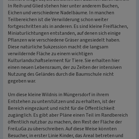
In Reih und Glied stehen hier unter anderem Buchen,
Eichen und verschiedene Nadelbäume. In manchen
Teilbereichen ist die Verwilderung schon weiter
fortgeschritten als in anderen. Es sind kleine Freiflächen,
Miniaturlichtungen entstanden, auf denen sich einige
Pflanzen wie verschiedene Gräser angesiedelt haben.
Diese natürliche Sukzession macht die langsam
verwildernde Fläche zu einem wichtigen
Kulturlandschaftselement für Tiere. Sie erhalten hier
einen neuen Lebensraum, der zu Zeiten der intensiven
Nutzung des Geländes durch die Baumschule nicht
gegeben war.
Um diese kleine Wildnis in Müngersdorf in ihrem
Entstehen zu unterstützen und zu erhalten, ist der
Bereich eingezäunt und nicht für die Öffentlichkeit
zugänglich. Es gibt aber Pläne einen Teil im Randbereich
öffentlich nutzbar zu machen, den Rest der Fläche der
FreiLuGa zu überschreiben. Auf diese Weise könnten
Besucher, in erster Linie Kinder, das Areal betreten und