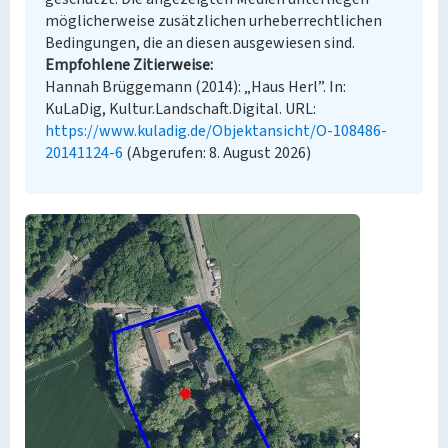
möglicherweise zusätzlichen urheberrechtlichen
Bedingungen, die an diesen ausgewiesen sind.
Empfohlene Zitierweise
Hannah Brüggemann (2014): „Haus Herl”. In:
KuLaDig, Kultur.Landschaft.Digital. URL:
https://www.kuladig.de/Objektansicht/O-108486-
20141124-6
(Abgerufen: 8. August 2026)