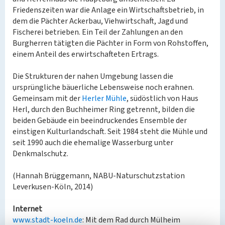
Friedenszeiten war die Anlage ein Wirtschaftsbetrieb, in
dem die Pächter Ackerbau, Viehwirtschaft, Jagd und
Fischerei betrieben. Ein Teil der Zahlungen an den
Burgherren tätigten die Pächter in Form von Rohstoffen,
einem Anteil des erwirtschafteten Ertrags.
Die Strukturen der nahen Umgebung lassen die
ursprüngliche bäuerliche Lebensweise noch erahnen.
Gemeinsam mit der
Herler Mühle
, südöstlich von Haus
Herl, durch den Buchheimer Ring getrennt, bilden die
beiden Gebäude ein beeindruckendes Ensemble der
einstigen Kulturlandschaft. Seit 1984 steht die Mühle und
seit 1990 auch die ehemalige Wasserburg unter
Denkmalschutz.
(Hannah Brüggemann, NABU-Naturschutzstation
Leverkusen-Köln, 2014)
Internet
www.stadt-koeln.de
: Mit dem Rad durch Mülheim