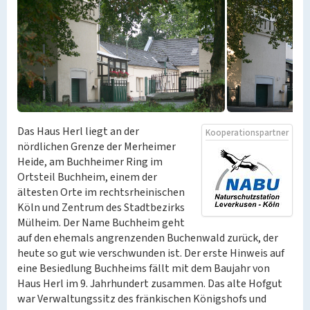
Das Haus Herl liegt an der
Kooperationspartner
nördlichen Grenze der Merheimer
Heide, am Buchheimer Ring im
Ortsteil Buchheim, einem der
ältesten Orte im rechtsrheinischen
Köln und Zentrum des Stadtbezirks
Mülheim. Der Name Buchheim geht
auf den ehemals angrenzenden Buchenwald zurück, der
heute so gut wie verschwunden ist. Der erste Hinweis auf
eine Besiedlung Buchheims fällt mit dem Baujahr von
Haus Herl im 9. Jahrhundert zusammen. Das alte Hofgut
war Verwaltungssitz des fränkischen Königshofs und