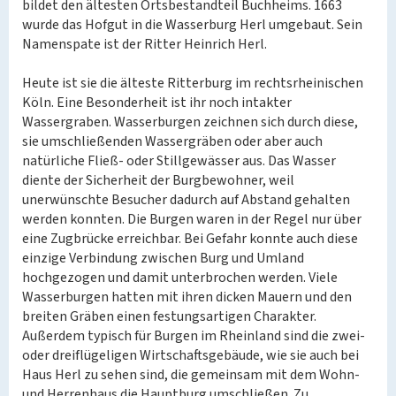
bildet den ältesten Ortsbestandteil Buchheims. 1663
wurde das Hofgut in die Wasserburg Herl umgebaut. Sein
Namenspate ist der Ritter Heinrich Herl.
Heute ist sie die älteste Ritterburg im rechtsrheinischen
Köln. Eine Besonderheit ist ihr noch intakter
Wassergraben. Wasserburgen zeichnen sich durch diese,
sie umschließenden Wassergräben oder aber auch
natürliche Fließ- oder Stillgewässer aus. Das Wasser
diente der Sicherheit der Burgbewohner, weil
unerwünschte Besucher dadurch auf Abstand gehalten
werden konnten. Die Burgen waren in der Regel nur über
eine Zugbrücke erreichbar. Bei Gefahr konnte auch diese
einzige Verbindung zwischen Burg und Umland
hochgezogen und damit unterbrochen werden. Viele
Wasserburgen hatten mit ihren dicken Mauern und den
breiten Gräben einen festungsartigen Charakter.
Außerdem typisch für Burgen im Rheinland sind die zwei-
oder dreiflügeligen Wirtschaftsgebäude, wie sie auch bei
Haus Herl zu sehen sind, die gemeinsam mit dem Wohn-
und Herrenhaus die Hauptburg umschließen. Zu