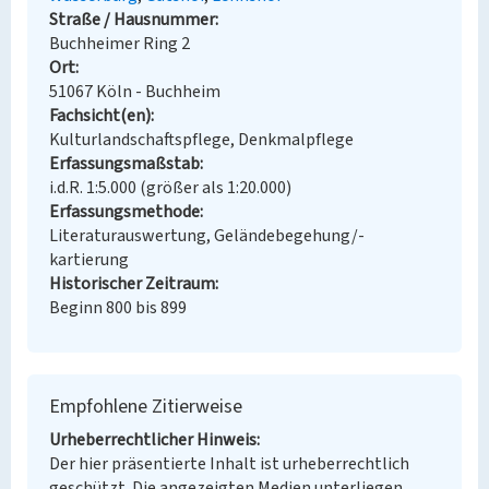
Straße / Hausnummer
Buchheimer Ring 2
Ort
51067 Köln - Buchheim
Fachsicht(en)
Kulturlandschaftspflege, Denkmalpflege
Erfassungsmaßstab
i.d.R. 1:5.000 (größer als 1:20.000)
Erfassungsmethode
Literaturauswertung, Geländebegehung/-
kartierung
Historischer Zeitraum
Beginn 800 bis 899
Empfohlene Zitierweise
Urheberrechtlicher Hinweis
Der hier präsentierte Inhalt ist urheberrechtlich
geschützt. Die angezeigten Medien unterliegen