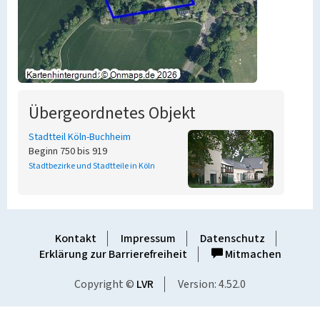
Übergeordnetes Objekt
Stadtteil Köln-Buchheim
Beginn 750 bis 919
Stadtbezirke und Stadtteile in Köln
Kontakt
Impressum
Datenschutz
Erklärung zur Barrierefreiheit
Mitmachen
Copyright ©
LVR
Version: 4.52.0