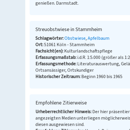
genießen. Darmstadt.
Streuobstwiese in Stammheim
Schlagwörter
Obstwiese
Apfelbaum
Ort
51061 Köln - Stammheim
Fachsicht(en)
Kulturlandschaftspflege
Erfassungsmaßstab
i.d.R. 1:5.000 (größer als 1:
Erfassungsmethode
Literaturauswertung, Gel
Ortsansässiger, Ortskundiger
Historischer Zeitraum
Beginn 1960 bis 1965
Empfohlene Zitierweise
Urheberrechtlicher Hinweis
Der hier präsentier
angezeigten Medien unterliegen möglicherweis
diesen ausgewiesen sind.