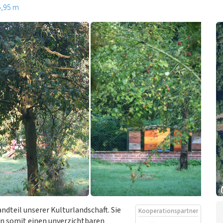
5,95 m
dteil unserer Kulturlandschaft. Sie
Kooperationspartner
en somit einen unverzichtbaren