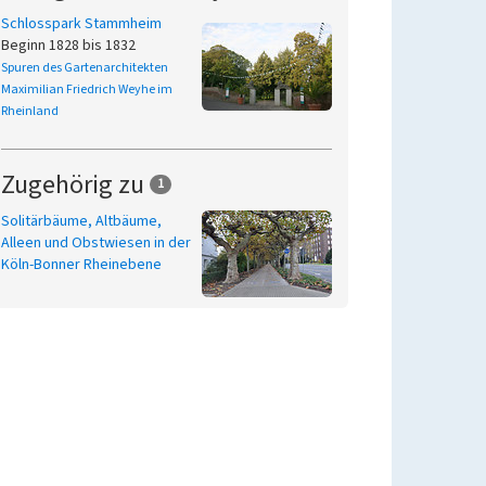
Schlosspark Stammheim
Beginn 1828 bis 1832
Spuren des Gartenarchitekten
Maximilian Friedrich Weyhe im
Rheinland
Zugehörig zu
1
Solitärbäume, Altbäume,
Alleen und Obstwiesen in der
Köln-Bonner Rheinebene