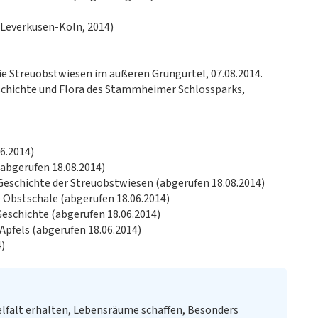
everkusen-Köln, 2014)
ie Streuobstwiesen im äußeren Grüngürtel, 07.08.2014.
schichte und Flora des Stammheimer Schlossparks,
06.2014)
(abgerufen 18.08.2014)
 Geschichte der Streuobstwiesen (abgerufen 18.08.2014)
de Obstschale (abgerufen 18.06.2014)
Geschichte (abgerufen 18.06.2014)
Apfels (abgerufen 18.06.2014)
4)
elfalt erhalten, Lebensräume schaffen, Besonders