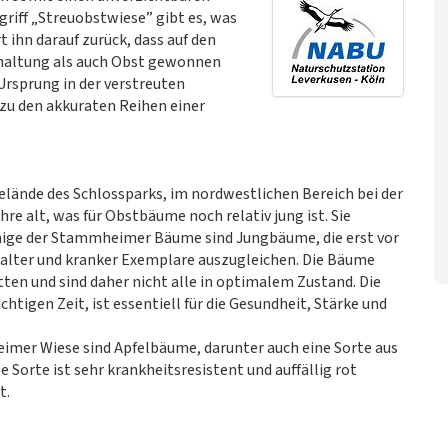
griff „Streuobstwiese” gibt es, was
rt ihn darauf zurück, dass auf den
rhaltung als auch Obst gewonnen
 Ursprung in der verstreuten
zu den akkuraten Reihen einer
lände des Schlossparks, im nordwestlichen Bereich bei der
re alt, was für Obstbäume noch relativ jung ist. Sie
inige der Stammheimer Bäume sind Jungbäume, die erst vor
 alter und kranker Exemplare auszugleichen. Die Bäume
tten und sind daher nicht alle in optimalem Zustand. Die
chtigen Zeit, ist essentiell für die Gesundheit, Stärke und
imer Wiese sind Apfelbäume, darunter auch eine Sorte aus
Sorte ist sehr krankheitsresistent und auffällig rot
t.