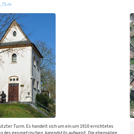
4,75 m
putzter Turm. Es handelt sich um ein um 1910 errichtetes
 des geometrischen Jugendstils aufweist. Die ehemalige