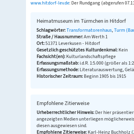
www.hitdorf-lev.de
: Der Rundgang (abgerufen 07.1
Heimatmuseum im Türmchen in Hitdorf
Schlagwörter
Transformatorenhaus
Turm (Ba
Straße / Hausnummer
Am Werth 1
Ort
51371 Leverkusen - Hitdorf
Gesetzlich geschütztes Kulturdenkmal
Kein
Fachsicht(en)
Kulturlandschaftspflege
Erfassungsmaßstab
i.d.R. 1:5.000 (größer als 1:
Erfassungsmethode
Literaturauswertung, Gel
Historischer Zeitraum
Beginn 1905 bis 1915
Empfohlene Zitierweise
Urheberrechtlicher Hinweis
Der hier präsentier
angezeigten Medien unterliegen möglicherweis
diesen ausgewiesen sind.
Empfohlene Zitierweise
Karl-Heinz Buchholz (