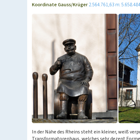
Koordinate Gauss/Krüger
2.564.761,63 m: 5.658.48
In der Nähe des Rheins steht ein kleiner, weiß ver
Transformatorenhaus, welches sehr dezent Formen