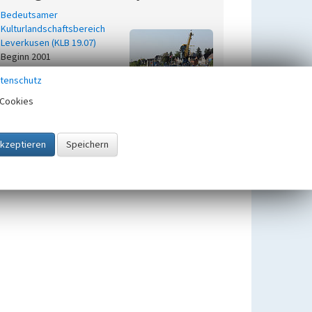
Bedeutsamer
Kulturlandschaftsbereich
Leverkusen (KLB 19.07)
Beginn 2001
Bedeutsame
tenschutz
Kulturlandschaftsbereiche in der
Kulturlandschaft Rheinschiene
Cookies