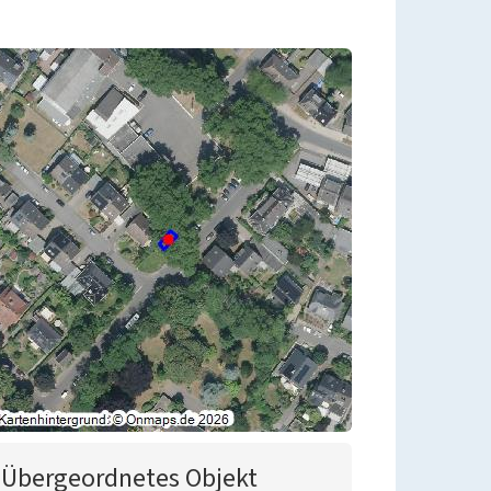
Übergeordnetes Objekt