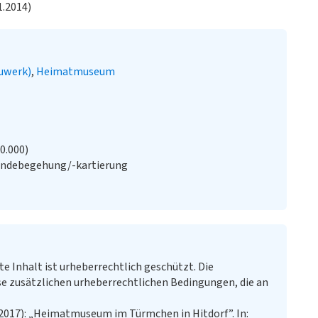
1.2014)
uwerk)
Heimatmuseum
20.000)
ändebegehung/-kartierung
te Inhalt ist urheberrechtlich geschützt. Die
e zusätzlichen urheberrechtlichen Bedingungen, die an
2017): „Heimatmuseum im Türmchen in Hitdorf”. In: