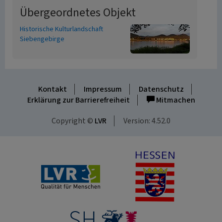
Übergeordnetes Objekt
Historische Kulturlandschaft
Siebengebirge
Kontakt
Impressum
Datenschutz
Erklärung zur Barrierefreiheit
Mitmachen
Copyright ©
LVR
Version: 4.52.0