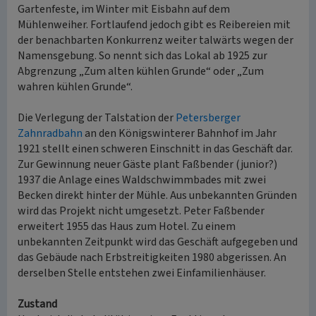
Gartenfeste, im Winter mit Eisbahn auf dem
Mühlenweiher. Fortlaufend jedoch gibt es Reibereien mit
der benachbarten Konkurrenz weiter talwärts wegen der
Namensgebung. So nennt sich das Lokal ab 1925 zur
Abgrenzung „Zum alten kühlen Grunde“ oder „Zum
wahren kühlen Grunde“.
Die Verlegung der Talstation der
Petersberger
Zahnradbahn
an den Königswinterer Bahnhof im Jahr
1921 stellt einen schweren Einschnitt in das Geschäft dar.
Zur Gewinnung neuer Gäste plant Faßbender (junior?)
1937 die Anlage eines Waldschwimmbades mit zwei
Becken direkt hinter der Mühle. Aus unbekannten Gründen
wird das Projekt nicht umgesetzt. Peter Faßbender
erweitert 1955 das Haus zum Hotel. Zu einem
unbekannten Zeitpunkt wird das Geschäft aufgegeben und
das Gebäude nach Erbstreitigkeiten 1980 abgerissen. An
derselben Stelle entstehen zwei Einfamilienhäuser.
Zustand