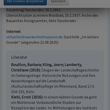
13.9.1958.
Bauantrag Fassbender, 20.1.1902.
Übersichtsplan zu einem Waldbad, 25.2.1937. Archiv des
Bauamtes Königswinter, Akte Fassbender.
Internet
virtuellesbrueckenhofmuseum.de
: Gasthöfe „Im kühlen
Grunde“ (abgerufen 21.08.2025)
Literatur
Bouillon, Barbara; Kling, Joern; Lamberty,
Christiane (2019)
Zeugen der Landschaftsgeschichte
im Siebengebirge. Historische Nutzungen und ihre
Auswirkungen auf die Landschaft.
(Kulturlandschaftspflege im Rheinland, Band 2.) S.
314-315, Köln.
Kiehl, Ernst (2016)
In einem kühlen Grunde da geht
ein Mühlenrad. Volkskundliche Studien zur
Rezeption des Liedes. In: Mitteilungen des Instituts