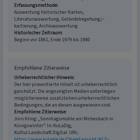
Erfassungsmethode
Auswertung historischer Karten,
Literaturauswertung, Geländebegehung/-
kartierung, Archivauswertung
Historischer Zeitraum
Beginn vor 1861, Ende 1979 bis 1980
Empfohlene Zitierweise
Urheberrechtlicher Hinweis
Der hier präsentierte Inhalt ist urheberrechtlich
geschützt. Die angezeigten Medien unterliegen
möglicherweise zusätzlichen urheberrechtlichen
Bedingungen, die an diesen ausgewiesen sind.
Empfohlene Zitierweise
Jörn Kling: „Sonntagsmühle am Mirbesbach in
Königswinter”. In: KuLaDig,
Kultur.Landschaft.Digital. URL:
https://www.kuladig.de/Objektansicht/KLD-