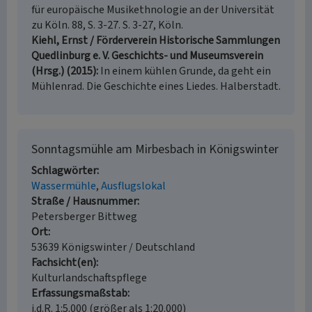
für europäische Musikethnologie an der Universität
zu Köln. 88, S. 3-27. S. 3-27, Köln.
Kiehl, Ernst / Förderverein Historische Sammlungen
Quedlinburg e. V. Geschichts- und Museumsverein
(Hrsg.) (2015)
In einem kühlen Grunde, da geht ein
Mühlenrad. Die Geschichte eines Liedes. Halberstadt.
Sonntagsmühle am Mirbesbach in Königswinter
Schlagwörter
Wassermühle
Ausflugslokal
Straße / Hausnummer
Petersberger Bittweg
Ort
53639 Königswinter / Deutschland
Fachsicht(en)
Kulturlandschaftspflege
Erfassungsmaßstab
i.d.R. 1:5.000 (größer als 1:20.000)