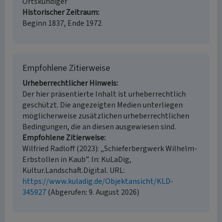
Ortskundiger
Historischer Zeitraum
Beginn 1837, Ende 1972
Empfohlene Zitierweise
Urheberrechtlicher Hinweis
Der hier präsentierte Inhalt ist urheberrechtlich
geschützt. Die angezeigten Medien unterliegen
möglicherweise zusätzlichen urheberrechtlichen
Bedingungen, die an diesen ausgewiesen sind.
Empfohlene Zitierweise
Wilfried Radloff (2023): „Schieferbergwerk Wilhelm-
Erbstollen in Kaub”. In: KuLaDig,
Kultur.Landschaft.Digital. URL:
https://www.kuladig.de/Objektansicht/KLD-
345927
(Abgerufen: 9. August 2026)