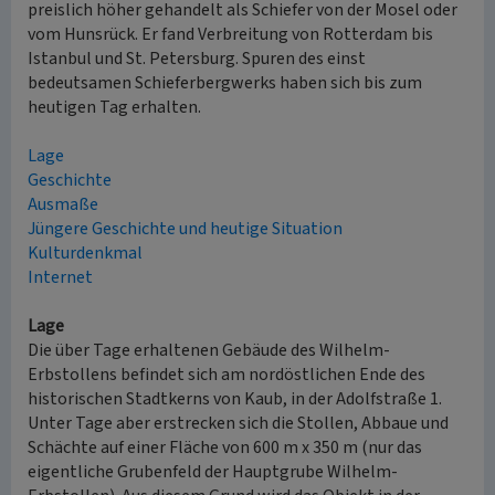
preislich höher gehandelt als Schiefer von der Mosel oder
vom Hunsrück. Er fand Verbreitung von Rotterdam bis
Istanbul und St. Petersburg. Spuren des einst
bedeutsamen Schieferbergwerks haben sich bis zum
heutigen Tag erhalten.
Lage
Geschichte
Ausmaße
Jüngere Geschichte und heutige Situation
Kulturdenkmal
Internet
Lage
Die über Tage erhaltenen Gebäude des Wilhelm-
Erbstollens befindet sich am nordöstlichen Ende des
historischen Stadtkerns von Kaub, in der Adolfstraße 1.
Unter Tage aber erstrecken sich die Stollen, Abbaue und
Schächte auf einer Fläche von 600 m x 350 m (nur das
eigentliche Grubenfeld der Hauptgrube Wilhelm-