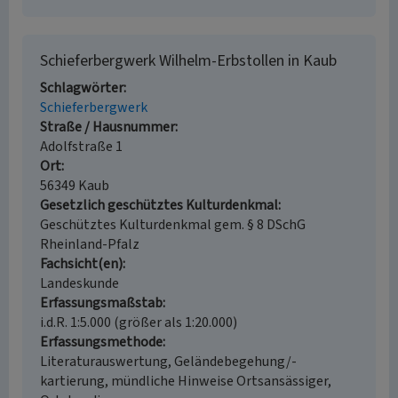
Schieferbergwerk Wilhelm-Erbstollen in Kaub
Schlagwörter
Schieferbergwerk
Straße / Hausnummer
Adolfstraße 1
Ort
56349 Kaub
Gesetzlich geschütztes Kulturdenkmal
Geschütztes Kulturdenkmal gem. § 8 DSchG
Rheinland-Pfalz
Fachsicht(en)
Landeskunde
Erfassungsmaßstab
i.d.R. 1:5.000 (größer als 1:20.000)
Erfassungsmethode
Literaturauswertung, Geländebegehung/-
kartierung, mündliche Hinweise Ortsansässiger,