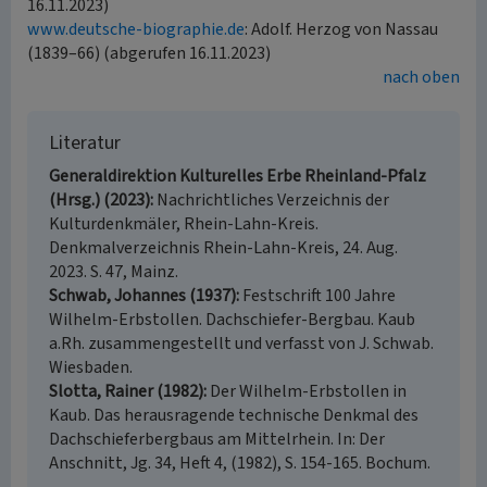
16.11.2023)
www.deutsche-biographie.de
: Adolf. Herzog von Nassau
(1839–66) (abgerufen 16.11.2023)
nach oben
Literatur
Generaldirektion Kulturelles Erbe Rheinland-Pfalz
(Hrsg.) (2023)
Nachrichtliches Verzeichnis der
Kulturdenkmäler, Rhein-Lahn-Kreis.
Denkmalverzeichnis Rhein-Lahn-Kreis, 24. Aug.
2023. S. 47, Mainz.
Schwab, Johannes (1937)
Festschrift 100 Jahre
Wilhelm-Erbstollen. Dachschiefer-Bergbau. Kaub
a.Rh. zusammengestellt und verfasst von J. Schwab.
Wiesbaden.
Slotta, Rainer (1982)
Der Wilhelm-Erbstollen in
Kaub. Das herausragende technische Denkmal des
Dachschieferbergbaus am Mittelrhein. In: Der
Anschnitt, Jg. 34, Heft 4, (1982), S. 154-165. Bochum.