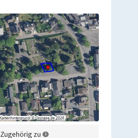
Zugehörig zu
1