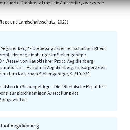
rneuerte Grabkreuz trägt die Aufschrift: „
Hier ruhen
flege und Landschaftsschutz, 2023)
 Aegidienberg" - Die Separatistenherrschaft am Rhein
kämpfe der Aegidienberger im Siebengebirge.
r. Wessel von Hauptlehrer Prost. Aegidienberg.
aratisten" - Aufruhr in Aegidienberg. In: Bürgerverein
Heimat im Naturpark Siebengebirge, S. 210-220.
atisten im Siebengebirge - Die "Rheinische Republik"
nberg. zur gleichnamigen Ausstellung des
Königswinter.
dhof Aegidienberg