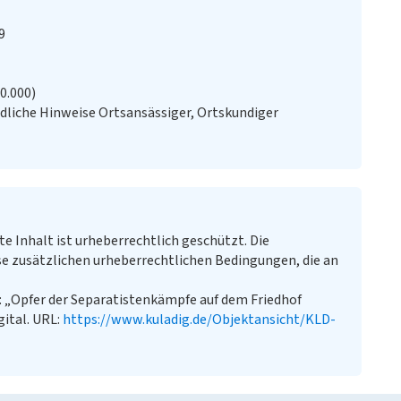
9
20.000)
liche Hinweise Ortsansässiger, Ortskundiger
te Inhalt ist urheberrechtlich geschützt. Die
e zusätzlichen urheberrechtlichen Bedingungen, die an
: „Opfer der Separatistenkämpfe auf dem Friedhof
gital. URL:
https://www.kuladig.de/Objektansicht/KLD-