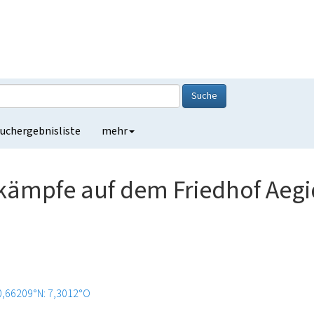
Suche
uchergebnisliste
mehr
nkämpfe auf dem Friedhof Aeg
0,66209°N: 7,3012°O