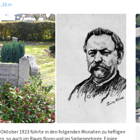
4,38 m
 Oktober 1923 führte in den folgenden Monaten zu heftigen
ten, so auch im Raum Bonn und im Siebengebirge. Einige