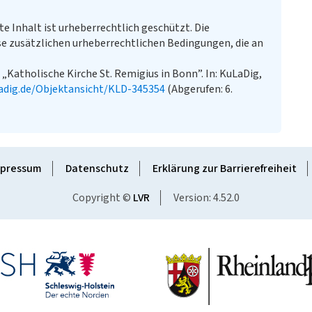
te Inhalt ist urheberrechtlich geschützt. Die
e zusätzlichen urheberrechtlichen Bedingungen, die an
 „Katholische Kirche St. Remigius in Bonn”. In: KuLaDig,
adig.de/Objektansicht/KLD-345354
(Abgerufen: 6.
pressum
Datenschutz
Erklärung zur Barrierefreiheit
Copyright ©
LVR
Version: 4.52.0