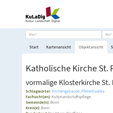
Start
Kartenansicht
Objektansicht
S
Katholische Kirche St.
vormalige Klosterkirche St.
Schlagwörter:
Kirchengebäude
Pfeilerbasilika
Fachsicht(en):
Kulturlandschaftspflege
Gemeinde(n):
Bonn
Kreis(e):
Bonn