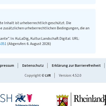
te Inhalt ist urheberrechtlich geschützt. Die
e zusätzlichen urheberrechtlichen Bedingungen, die an
te”. In: KuLaDig, Kultur.Landschaft.Digital. URL:
5351
(Abgerufen: 6. August 2026)
pressum
Datenschutz
Erklärung zur Barrierefreiheit
Copyright ©
LVR
Version: 4.52.0