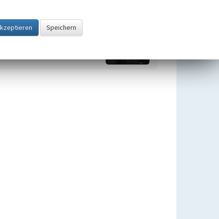
Stadtteil Köln-Müngersdorf
Beginn 1888
Stadtbezirke und Stadtteile in Köln