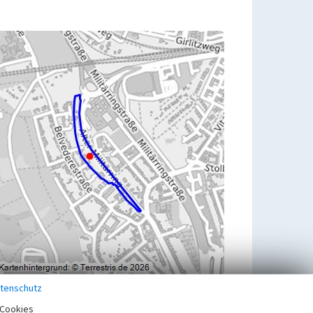
tenschutz
Übergeordnetes Objekt
Cookies