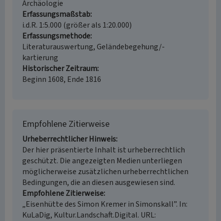
Archäologie
Erfassungsmaßstab
i.d.R. 1:5.000 (größer als 1:20.000)
Erfassungsmethode
Literaturauswertung, Geländebegehung/-
kartierung
Historischer Zeitraum
Beginn 1608, Ende 1816
Empfohlene Zitierweise
Urheberrechtlicher Hinweis
Der hier präsentierte Inhalt ist urheberrechtlich
geschützt. Die angezeigten Medien unterliegen
möglicherweise zusätzlichen urheberrechtlichen
Bedingungen, die an diesen ausgewiesen sind.
Empfohlene Zitierweise
„Eisenhütte des Simon Kremer in Simonskall”. In:
KuLaDig, Kultur.Landschaft.Digital. URL: