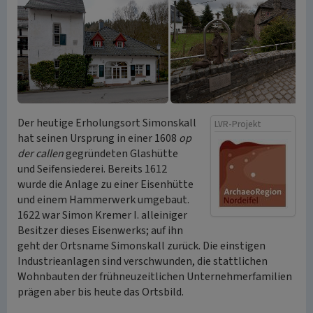
Der heutige Erholungsort Simonskall
LVR-Projekt
hat seinen Ursprung in einer 1608
op
der callen
gegründeten Glashütte
und Seifensiederei. Bereits 1612
wurde die Anlage zu einer Eisenhütte
und einem Hammerwerk umgebaut.
1622 war Simon Kremer I. alleiniger
Besitzer dieses Eisenwerks; auf ihn
geht der Ortsname Simonskall zurück. Die einstigen
Industrieanlagen sind verschwunden, die stattlichen
Wohnbauten der frühneuzeitlichen Unternehmerfamilien
prägen aber bis heute das Ortsbild.