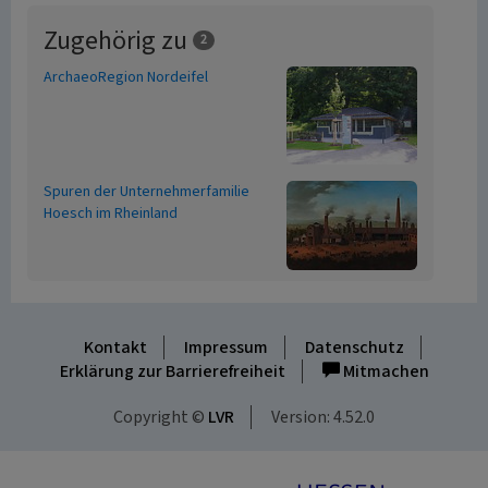
Zugehörig zu
2
ArchaeoRegion Nordeifel
Spuren der Unternehmerfamilie
Hoesch im Rheinland
Kontakt
Impressum
Datenschutz
Erklärung zur Barrierefreiheit
Mitmachen
Copyright ©
LVR
Version: 4.52.0