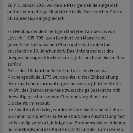
Zum 1. Januar 2016 wurde die Pfarrgemeinde aufgelöst
und als nunmehrige Filialkirche in die Merzenicher Pfarrei
St. Laurentius eingegliedert.
Ein Neubau der dem heiligen Märtyrer Lambertus von
Lüttich (~635-705, auch Lambert von Maastricht)
geweihten katholischen Pfarrkirche St. Lambertus
entstand im 16. Jahrhundert. Das Untergeschoss des
dreigeschossigen Glockenturms geht noch auf diesen Bau
zurück.
Mitte des 18. Jahrhunderts zerstörte ein Feuer das
Kirchengebäude. 1775 wurde unter unter Einbeziehung
des erhaltenen Turmuntergeschosses an gleicher Stelle
im Stil des Barock eine neue zweiachsige Saalkirche mit
dreiseitig geschlossenem Chor und vorgebautem
Glockenturm erbaut.
Im Zweiten Weltkrieg wurde die barocke Kirche mit ihrer
bis dahin komplett erhaltenen barocken Ausstattung fast
vollständig zerstört, infolge von Bombenschäden blieben
nur die Nordwand des Kirchenschiffs und der Turm stehen.