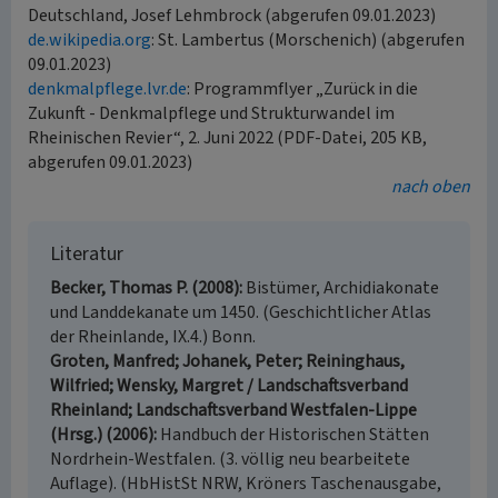
Deutschland, Josef Lehmbrock (abgerufen 09.01.2023)
de.wikipedia.org
: St. Lambertus (Morschenich) (abgerufen
09.01.2023)
denkmalpflege.lvr.de
: Programmflyer „Zurück in die
Zukunft - Denkmalpflege und Strukturwandel im
Rheinischen Revier“, 2. Juni 2022 (PDF-Datei, 205 KB,
abgerufen 09.01.2023)
nach oben
Literatur
Becker, Thomas P. (2008)
Bistümer, Archidiakonate
und Landdekanate um 1450. (Geschichtlicher Atlas
der Rheinlande, IX.4.) Bonn.
Groten, Manfred; Johanek, Peter; Reininghaus,
Wilfried; Wensky, Margret / Landschaftsverband
Rheinland; Landschaftsverband Westfalen-Lippe
(Hrsg.) (2006)
Handbuch der Historischen Stätten
Nordrhein-Westfalen. (3. völlig neu bearbeitete
Auflage). (HbHistSt NRW, Kröners Taschenausgabe,