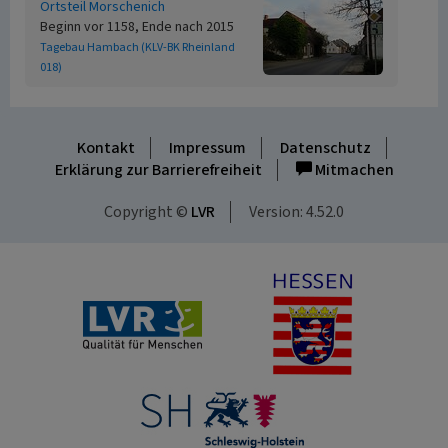
Ortsteil Morschenich
Beginn vor 1158, Ende nach 2015
Tagebau Hambach (KLV-BK Rheinland
018)
Kontakt
Impressum
Datenschutz
Erklärung zur Barrierefreiheit
Mitmachen
Copyright ©
LVR
Version: 4.52.0