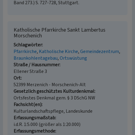
Band 273.) S. 727-728, Stuttgart.
Katholische Pfarrkirche Sankt Lambertus
Morschenich
Schlagwörter
Pfarrkirche
Katholische Kirche
Gemeindezentrum
Braunkohlentagebau
Ortswüstung
Straße / Hausnummer
Ellener Straße 3
Ort
52399 Merzenich - Morschenich-Alt
Gesetzlich geschütztes Kulturdenkmal
Ortsfestes Denkmal gem. § 3 DSchG NW
Fachsicht(en)
Kulturlandschaftspflege, Landeskunde
Erfassungsmaßstab
i.d.R. 1:5.000 (größer als 1:20.000)
Erfassungsmethode