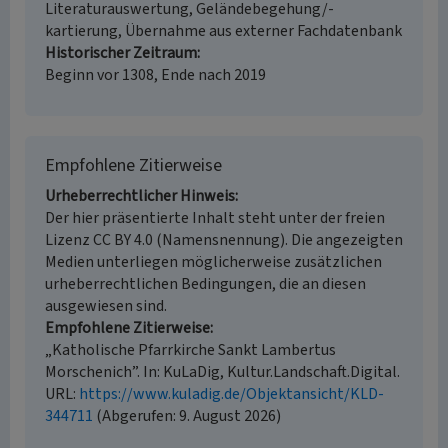
Literaturauswertung, Geländebegehung/-
kartierung, Übernahme aus externer Fachdatenbank
Historischer Zeitraum
Beginn vor 1308, Ende nach 2019
Empfohlene Zitierweise
Urheberrechtlicher Hinweis
Der hier präsentierte Inhalt steht unter der freien
Lizenz CC BY 4.0 (Namensnennung). Die angezeigten
Medien unterliegen möglicherweise zusätzlichen
urheberrechtlichen Bedingungen, die an diesen
ausgewiesen sind.
Empfohlene Zitierweise
„Katholische Pfarrkirche Sankt Lambertus
Morschenich”. In: KuLaDig, Kultur.Landschaft.Digital.
URL:
https://www.kuladig.de/Objektansicht/KLD-
344711
(Abgerufen: 9. August 2026)