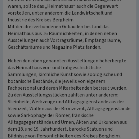
waren, sollte das „Heimathaus“ auch die Gegenwart
vorstellen, unter anderem die Landwirtschaft und
Industrie des Kreises Bergheim.
Mit den drei verbundenen Gebäuden bestand das
Heimathaus aus 16 Räumlichkeiten, in denen neben
Ausstellungen auch Vortragsräume, Empfangsräume,
Geschäftsräume und Magazine Platz fanden.
Neben den oben genannten Ausstellungen beherbergte
das Heimathaus vor- und frühgeschichtliche
Sammlungen, kirchliche Kunst sowie zoologische und
botanische Bestände, die jeweils von eigenem
Fachpersonal und deren Mitarbeitenden betreut wurden.
Zu den Ausstellungsstücken zählten unter anderem:
Steinbeile, Werkzeuge und Alltagsgegenstände aus der
Steinzeit, Waffen aus der Bronzezeit, Alltagsgegenstände
sowie Sarkophage der Römer, fränkische
Alltagsgegenstände und Urnen, Akten und Urkunden aus
dem 18. und 19. Jahrhundert, barocke Statuen und
Bildnisse von Persönlichkeiten des Kreises Bergheim.