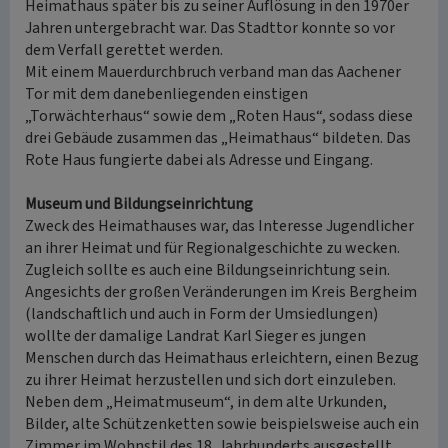
Heimathaus später bis zu seiner Auflösung in den 1970er
Jahren untergebracht war. Das Stadttor konnte so vor
dem Verfall gerettet werden.
Mit einem Mauerdurchbruch verband man das Aachener
Tor mit dem danebenliegenden einstigen
„Torwächterhaus“ sowie dem „Roten Haus“, sodass diese
drei Gebäude zusammen das „Heimathaus“ bildeten. Das
Rote Haus fungierte dabei als Adresse und Eingang.
Museum und Bildungseinrichtung
Zweck des Heimathauses war, das Interesse Jugendlicher
an ihrer Heimat und für Regionalgeschichte zu wecken.
Zugleich sollte es auch eine Bildungseinrichtung sein.
Angesichts der großen Veränderungen im Kreis Bergheim
(landschaftlich und auch in Form der Umsiedlungen)
wollte der damalige Landrat Karl Sieger es jungen
Menschen durch das Heimathaus erleichtern, einen Bezug
zu ihrer Heimat herzustellen und sich dort einzuleben.
Neben dem „Heimatmuseum“, in dem alte Urkunden,
Bilder, alte Schützenketten sowie beispielsweise auch ein
Zimmer im Wohnstil des 18. Jahrhunderts ausgestellt