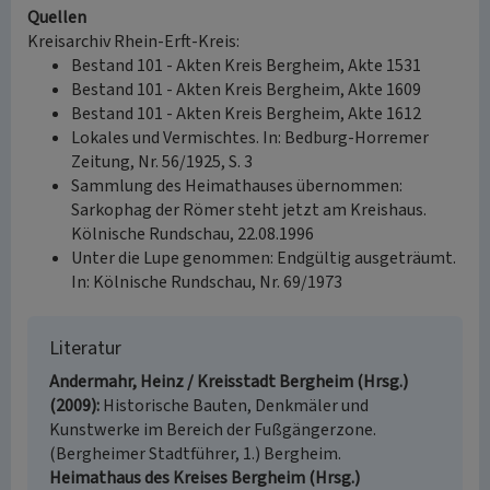
Quellen
Kreisarchiv Rhein-Erft-Kreis:
Bestand 101 - Akten Kreis Bergheim, Akte 1531
Bestand 101 - Akten Kreis Bergheim, Akte 1609
Bestand 101 - Akten Kreis Bergheim, Akte 1612
Lokales und Vermischtes. In: Bedburg-Horremer
Zeitung, Nr. 56/1925, S. 3
Sammlung des Heimathauses übernommen:
Sarkophag der Römer steht jetzt am Kreishaus.
Kölnische Rundschau, 22.08.1996
Unter die Lupe genommen: Endgültig ausgeträumt.
In: Kölnische Rundschau, Nr. 69/1973
Literatur
Andermahr, Heinz / Kreisstadt Bergheim (Hrsg.)
(2009)
Historische Bauten, Denkmäler und
Kunstwerke im Bereich der Fußgängerzone.
(Bergheimer Stadtführer, 1.) Bergheim.
Heimathaus des Kreises Bergheim (Hrsg.)