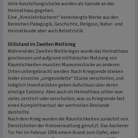
Viele Ausstellungsstücke wurden als Spende an das
Heimathaus gegeben.
Eine „Kreislehrbücherei“ beherbergte Werke aus den
Bereichen Pädagogik, Geschichte, Religion, Natur- und
Heimatkunde aber auch Belletristik.
Stillstand im Zweiten Weltkrieg
Während des Zweiten Weltkrieges wurde das Heimathaus
geschossen und aufgrund militärischer Nutzung von
Räumlichkeiten mussten Museumsstücke an anderen
Orten untergebracht werden. Nach Kriegsende blieben
leider einzelne „umgesiedelte“ Stücke verschollen, und
lediglich Inventarlisten geben Aufschluss über deren
einstige Existenz. Aber auch im Heimathaus selber war
vieles zerstört oder verschollen, was zu Kriegsende fast
einen Komplettverlust der wertvollen Bestände
darstellte.
Nach dem Krieg wurden die Räumlichkeiten zunächst von
Dienststellen der Kreisverwaltung genutzt. Das Aachener
Tor fiel im Februar 1956 einem Brand zum Opfer, aber