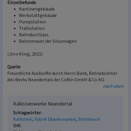
Einzelbefunde
Kantinengebäude
Werkstattgebäude
Pumpstation
Trafostation
Bahndurchlass
Betonmauer der Siloanlagen
(Jörn Kling, 2021)
Quelle
Freundliche Auskünfte durch Herrn Bank, Betriebsleiter
des Werks Neandertals der CoMin GmbH & Co KG.
nach oben
Kalksteinwerke Neandertal
Schlagwörter
Kalkstein
Fabrik (Baukomplex)
Steinbruch
Ort