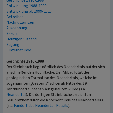
Geschichte 1916-1988
Entwicklung 1988-1999
Entwicklung ab 1999-2020
Betreiber
Nachnutzungen
Ausdehnung
Exkurs
Heutiger Zustand
Zugang
Einzelbefunde
Geschichte 1916-1988
Der Steinbruch liegt nördlich des Neandertals auf der sich
anschließenden Hochfläche. Der Abbau folgt der
geologischen Formation des Neandertals, welche im
sogenannten „Gesteins“ schon ab Mitte des 19.
Jahrhunderts intensiv ausgebeutet wurde (s.a.
Neandertal
). Die dortigen Steinbrüche erreichten
Berühmtheit durch die Knochenfunde des Neandertalers
(s.a.
Fundort des Neandertal-Fossils
).