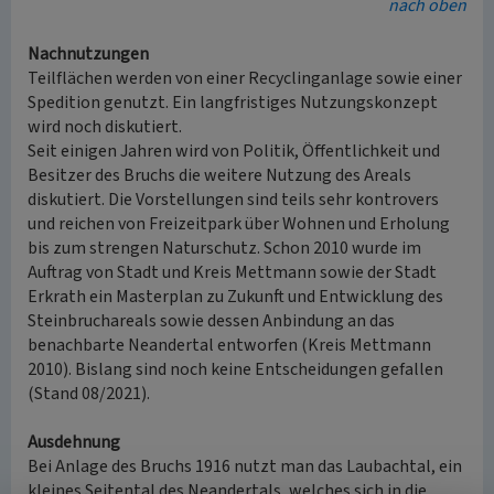
nach oben
Nachnutzungen
Teilflächen werden von einer Recyclinganlage sowie einer
Spedition genutzt. Ein langfristiges Nutzungskonzept
wird noch diskutiert.
Seit einigen Jahren wird von Politik, Öffentlichkeit und
Besitzer des Bruchs die weitere Nutzung des Areals
diskutiert. Die Vorstellungen sind teils sehr kontrovers
und reichen von Freizeitpark über Wohnen und Erholung
bis zum strengen Naturschutz. Schon 2010 wurde im
Auftrag von Stadt und Kreis Mettmann sowie der Stadt
Erkrath ein Masterplan zu Zukunft und Entwicklung des
Steinbruchareals sowie dessen Anbindung an das
benachbarte Neandertal entworfen (Kreis Mettmann
2010). Bislang sind noch keine Entscheidungen gefallen
(Stand 08/2021).
Ausdehnung
Bei Anlage des Bruchs 1916 nutzt man das Laubachtal, ein
kleines Seitental des Neandertals, welches sich in die