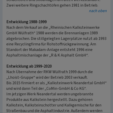
Zwei weitere Ringschachtöfen gehen 1981 in Betrieb.
nach oben
Entwicklung 1988-1999
Nach dem Verkauf an die „Rheinischen Kalksteinwerke
GmbH Wülfrath“ 1988 werden die Brennanlagen 1989
abgebrochen. Die stillgelegten Lagerplätze nutzt ab 1993
eine Recyclingfirma für Rohstoffrückgewinnung. Am
Standort der Makadam-Anlage entsteht 1996 eine
Asphaltmischanlage der „R & K Asphalt GmbH“.
Entwicklung ab 1999-2020
Nach Übernahme der RKW Wülfrath 1999 durch die
„Lhoist-Gruppe“ wird der Betrieb 2003 verkauft.
Bis 2015 firmiert er als „Kalksteinwerk Neandertal GmbH“
und wird dann Teil der „CoMin-GmbH & Co KG“.
Im jetzigen Werk Neandertal werden ungebrannte
Produkte aus Kalkstein hergestellt. Dazu gehören
Kalkstein, Kalksteinschotter und Kalkgemische für den
Straßenbau und die Asphaltindustrie. Außerdem werden