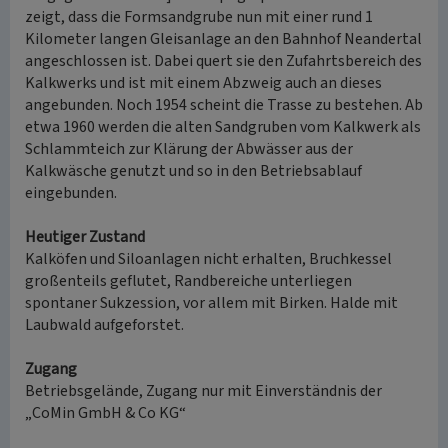
zeigt, dass die Formsandgrube nun mit einer rund 1
Kilometer langen Gleisanlage an den Bahnhof Neandertal
angeschlossen ist. Dabei quert sie den Zufahrtsbereich des
Kalkwerks und ist mit einem Abzweig auch an dieses
angebunden. Noch 1954 scheint die Trasse zu bestehen. Ab
etwa 1960 werden die alten Sandgruben vom Kalkwerk als
Schlammteich zur Klärung der Abwässer aus der
Kalkwäsche genutzt und so in den Betriebsablauf
eingebunden.
Heutiger Zustand
Kalköfen und Siloanlagen nicht erhalten, Bruchkessel
großenteils geflutet, Randbereiche unterliegen
spontaner Sukzession, vor allem mit Birken. Halde mit
Laubwald aufgeforstet.
Zugang
Betriebsgelände, Zugang nur mit Einverständnis der
„CoMin GmbH & Co KG“