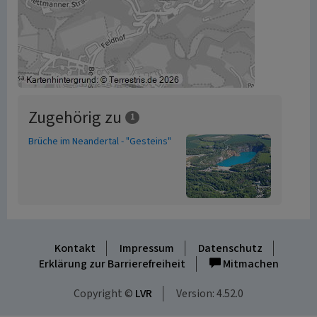
Zugehörig zu
1
Brüche im Neandertal - "Gesteins"
Kontakt
Impressum
Datenschutz
Erklärung zur Barrierefreiheit
Mitmachen
Copyright ©
LVR
Version: 4.52.0