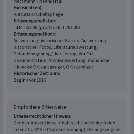
Mettmann - Neandertal
Fachsicht(en)
Kulturlandschaftspflege
Erfassungsmaßstab
i.d.R. 1:5.000 (größer als 1:20.000)
Erfassungsmethode
Auswertung historischer Karten, Auswertung
historischer Fotos, Literaturauswertung,
Geländebegehung/-kartierung, Vor Ort
Dokumentation, Archivauswertung, mündliche
Hinweise Ortsansässiger, Ortskundiger
Historischer Zeitraum
Beginn vor 1916
Empfohlene Zitierweise
Urheberrechtlicher Hinweis
Der hier präsentierte Inhalt steht unter der freien
Lizenz CC BY 4.0 (Namensnennung). Die angezeigten