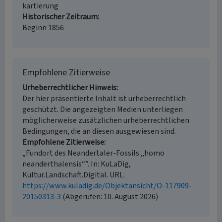
kartierung
Historischer Zeitraum
Beginn 1856
Empfohlene Zitierweise
Urheberrechtlicher Hinweis
Der hier präsentierte Inhalt ist urheberrechtlich
geschützt. Die angezeigten Medien unterliegen
möglicherweise zusätzlichen urheberrechtlichen
Bedingungen, die an diesen ausgewiesen sind.
Empfohlene Zitierweise
„Fundort des Neandertaler-Fossils „homo
neanderthalensis“”. In: KuLaDig,
Kultur.Landschaft.Digital. URL:
https://www.kuladig.de/Objektansicht/O-117909-
20150313-3
(Abgerufen: 10. August 2026)