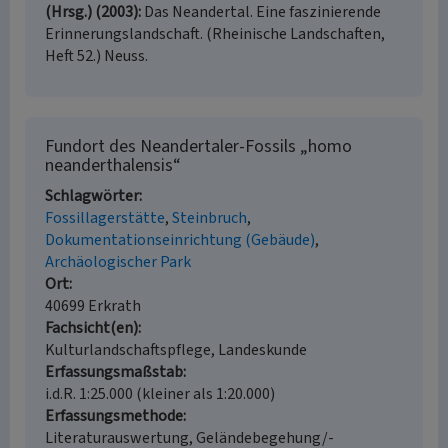
(Hrsg.) (2003)
Das Neandertal. Eine faszinierende
Erinnerungslandschaft. (Rheinische Landschaften,
Heft 52.) Neuss.
Fundort des Neandertaler-Fossils „homo
neanderthalensis“
Schlagwörter
Fossillagerstätte
Steinbruch
Dokumentationseinrichtung (Gebäude)
Archäologischer Park
Ort
40699 Erkrath
Fachsicht(en)
Kulturlandschaftspflege, Landeskunde
Erfassungsmaßstab
i.d.R. 1:25.000 (kleiner als 1:20.000)
Erfassungsmethode
Literaturauswertung, Geländebegehung/-