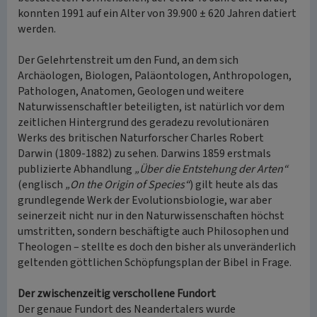
konnten 1991 auf ein Alter von 39.900 ± 620 Jahren datiert
werden.
Der Gelehrtenstreit um den Fund, an dem sich
Archäologen, Biologen, Paläontologen, Anthropologen,
Pathologen, Anatomen, Geologen und weitere
Naturwissenschaftler beteiligten, ist natürlich vor dem
zeitlichen Hintergrund des geradezu revolutionären
Werks des britischen Naturforscher Charles Robert
Darwin (1809-1882) zu sehen. Darwins 1859 erstmals
publizierte Abhandlung
„Über die Entstehung der Arten“
(englisch
„On the Origin of Species“
) gilt heute als das
grundlegende Werk der Evolutionsbiologie, war aber
seinerzeit nicht nur in den Naturwissenschaften höchst
umstritten, sondern beschäftigte auch Philosophen und
Theologen – stellte es doch den bisher als unveränderlich
geltenden göttlichen Schöpfungsplan der Bibel in Frage.
Der zwischenzeitig verschollene Fundort
Der genaue Fundort des Neandertalers wurde