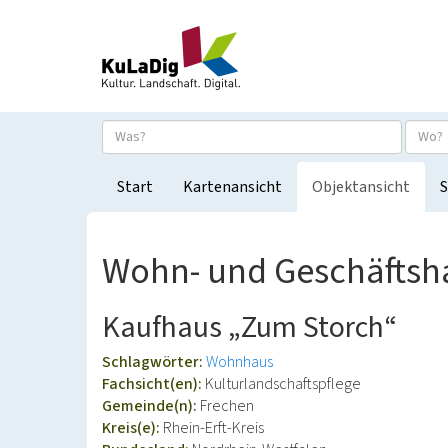
Start
Kartenansicht
Objektansicht
S
Wohn- und Geschäftsha
Kaufhaus „Zum Storch“
Schlagwörter:
Wohnhaus
Fachsicht(en):
Kulturlandschaftspflege
Gemeinde(n):
Frechen
Kreis(e):
Rhein-Erft-Kreis