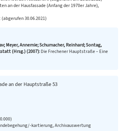
ten an der Hausfassade (Anfang der 1970er Jahre),
 (abgerufen 30.06.2021)
av; Meyer, Annemie; Schumacher, Reinhard; Sontag,
statt (Hrsg.) (2007)
Die Frechener Hauptstraße – Eine
ade an der Hauptstraße 53
20.000)
ändebegehung/-kartierung, Archivauswertung