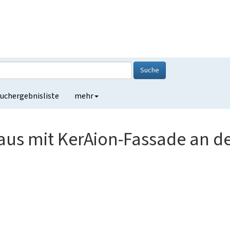
Suche
uchergebnisliste
mehr
us mit KerAion-Fassade an de