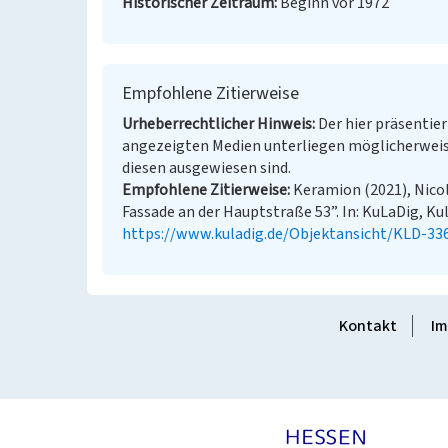
Historischer Zeitraum
Beginn vor 1972
Empfohlene Zitierweise
Urheberrechtlicher Hinweis
Der hier präsentier
angezeigten Medien unterliegen möglicherweis
diesen ausgewiesen sind.
Empfohlene Zitierweise
Keramion (2021), Nico
Fassade an der Hauptstraße 53”. In: KuLaDig, Kul
https://www.kuladig.de/Objektansicht/KLD-33
Kontakt
Im