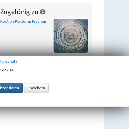
Zugehörig zu
1
KerAion-Platten in Frechen
tenschutz
Cookies