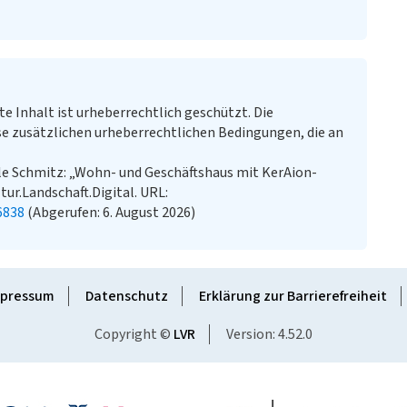
te Inhalt ist urheberrechtlich geschützt. Die
e zusätzlichen urheberrechtlichen Bedingungen, die an
le Schmitz: „Wohn- und Geschäftshaus mit KerAion-
tur.Landschaft.Digital. URL:
6838
(Abgerufen: 6. August 2026)
pressum
Datenschutz
Erklärung zur Barrierefreiheit
Copyright ©
LVR
Version: 4.52.0