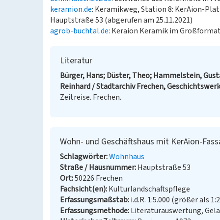
keramion.de
: Keramikweg, Station 8: KerAion-Plat
Hauptstraße 53 (abgerufen am 25.11.2021)
agrob-buchtal.de
: Keraion Keramik im Großformat
Literatur
Bürger, Hans; Düster, Theo; Hammelstein, Gust
Reinhard / Stadtarchiv Frechen, Geschichtswerk
Zeitreise. Frechen.
Wohn- und Geschäftshaus mit KerAion-Fass
Schlagwörter
Wohnhaus
Straße / Hausnummer
Hauptstraße 53
Ort
50226 Frechen
Fachsicht(en)
Kulturlandschaftspflege
Erfassungsmaßstab
i.d.R. 1:5.000 (größer als 1:
Erfassungsmethode
Literaturauswertung, Gel