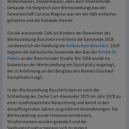
Reihenhäuser, Doppelhäuser, aber auch freistehende
Gebäude. Im Vergleich zum Werkssiedlungsbau der
Gewerkschaft Carolus Magnus war der der ABS einfacher
gehalten und die Gebäude kleiner.
Für die wachsende Zahl an Kindern der Bewohner der
Werkssiedlung Boscheln errichtete die Gemeinde 1928
nordwestlich der Siedlung die
Volksschule Boscheln
. 1929
begann die katholische Gemeinde den Bau der
Kirche St.
Fidelis
an der Roermonder Straße. Bis 1956 wurde im
Südwesten der Werkssiedlung ein Sportplatz angelegt,
der in Anlehnung an den Bergbau den Namen Glückauf-
Kampfbahn trägt.
In der Werkssiedlung Boscheln kam es nach der
Schließung der Zeche Carl-Alexander 1975 im Jahr 1978 zu
einer städtebaulichen Neuordnung und damit in den
darauffolgenden Jahren zu größeren Veränderungen. Die
Werkssiedlung wurde teilweise privatisiert,
Straßennamen wurden geändert und die
Siedlungsstruktur begann sich zu ändern.