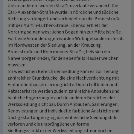
Unter anderem wurden Straßenverläufe verändert. Die
Carl-Alexander-Straße wurde in nördliche und südliche
Richtung verlängert und verbindet nun die Brünestraße
mit der Martin-Luther-Straße. Ebenso erhielt der
Nordring seinen westlichen Bogen hin zur Mittelstraße.
Für beide Veränderungen wurden Wohngebäude entfernt.
Im Nordwesten der Siedlung, an der Kreuzung
Brünestraße und Roermonder Straße, ließ sich ein
Nahversorger nieder, für den ebenfalls Häuser weichen
mussten.
Im westlichen Bereich der Siedlung kam es zur Teilung
zahlreicher Grundstücke, die eine Nachverdichtung mit
Einfamilienhäusern ermöglichte. Durch Luftbilder und
Katasterkarte werden zudem zahlreiche Anbauten und
bauliche Ergänzungen auch in anderen Bereichen der
Werkssiedlung sichtbar. Durch Anbauten, Sanierungen,
Renovierungen und individuelle farbliche Anstriche und
Dachgestaltungen ging das einheitliche Siedlungsbild
verloren und die ursprüngliche uniforme
Siedlungsstruktur der Werkssiedlung ist nur noch in