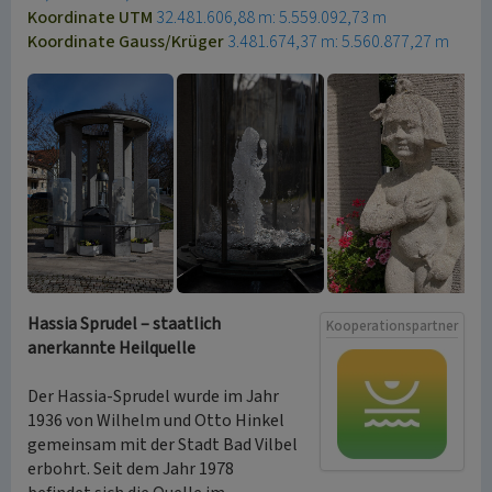
Koordinate UTM
32.481.606,88 m: 5.559.092,73 m
Koordinate Gauss/Krüger
3.481.674,37 m: 5.560.877,27 m
Hassia Sprudel – staatlich
Kooperationspartner
anerkannte Heilquelle
Der Hassia-Sprudel wurde im Jahr
1936 von Wilhelm und Otto Hinkel
gemeinsam mit der Stadt Bad Vilbel
erbohrt. Seit dem Jahr 1978