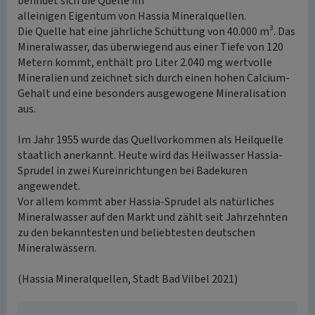
befindet sich die Quelle im
alleinigen Eigentum von Hassia Mineralquellen.
Die Quelle hat eine jährliche Schüttung von 40.000 m³. Das
Mineralwasser, das überwiegend aus einer Tiefe von 120
Metern kommt, enthält pro Liter 2.040 mg wertvolle
Mineralien und zeichnet sich durch einen hohen Calcium-
Gehalt und eine besonders ausgewogene Mineralisation
aus.
Im Jahr 1955 wurde das Quellvorkommen als Heilquelle
staatlich anerkannt. Heute wird das Heilwasser Hassia-
Sprudel in zwei Kureinrichtungen bei Badekuren
angewendet.
Vor allem kommt aber Hassia-Sprudel als natürliches
Mineralwasser auf den Markt und zählt seit Jahrzehnten
zu den bekanntesten und beliebtesten deutschen
Mineralwässern.
(Hassia Mineralquellen, Stadt Bad Vilbel 2021)