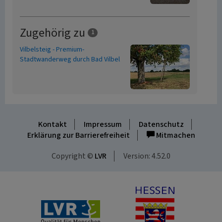
Zugehörig zu
1
Vilbelsteig - Premium-
Stadtwanderweg durch Bad Vilbel
Kontakt
Impressum
Datenschutz
Erklärung zur Barrierefreiheit
Mitmachen
Copyright ©
LVR
Version: 4.52.0