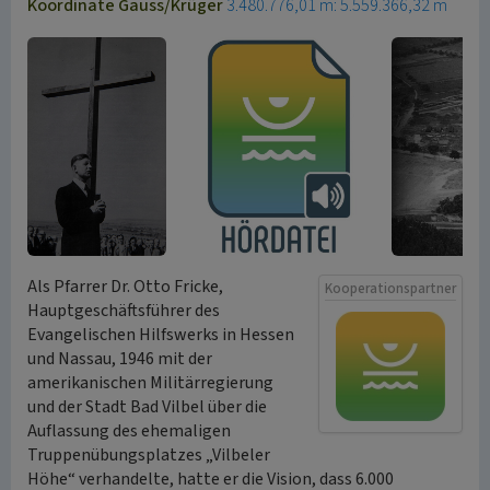
Koordinate Gauss/Krüger
3.480.776,01 m: 5.559.366,32 m
Als Pfarrer Dr. Otto Fricke,
Kooperationspartner
Hauptgeschäftsführer des
Evangelischen Hilfswerks in Hessen
und Nassau, 1946 mit der
amerikanischen Militärregierung
und der Stadt Bad Vilbel über die
Auflassung des ehemaligen
Truppenübungsplatzes „Vilbeler
Höhe“ verhandelte, hatte er die Vision, dass 6.000