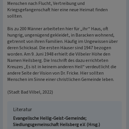
Menschen nach Flucht, Vertreibung und
Kriegsgefangenschaft hier eine neue Heimat finden
sollten.
Bis zu 200 Männer arbeiteten hier für „ihr“ Haus, oft
hungrig, ungenügend gekleidet, in Baracken wohnend,
getrennt von ihren Familien. Häufig im Ungewissen über
deren Schicksal. Die ersten Häuser sind 1947 bezogen
worden. Am 9. Juni 1948 erhielt die Vilbeler Höhe den
Namen Heilsberg. Die Inschrift des dazu errichteten
Kreuzes „Es ist in keinem anderen Heil“ verdeutlicht die
andere Seite der Vision von Dr. Fricke. Hier sollten
Menschen im Sinne einer christlichen Gemeinde leben.
(Stadt Bad Vilbel, 2022)
Literatur
Evangelische Heilig-Geist-Gemeinde;
Siedlungsgemeinschaft Heilsberg e.V. (Hrsg.)