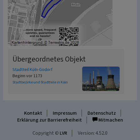
Übergeordnetes Objekt
Stadtteil Köln-Godorf
Beginn vor 1173
Stadtbezirke und Stadtteile in Köln
Kontakt
Impressum
Datenschutz
Erklärung zur Barrierefreiheit
Mitmachen
Copyright ©
LVR
Version: 4.52.0