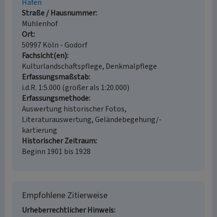
Hafen
Straße / Hausnummer
Mühlenhof
Ort
50997 Köln - Godorf
Fachsicht(en)
Kulturlandschaftspflege, Denkmalpflege
Erfassungsmaßstab
i.d.R. 1:5.000 (größer als 1:20.000)
Erfassungsmethode
Auswertung historischer Fotos,
Literaturauswertung, Geländebegehung/-
kartierung
Historischer Zeitraum
Beginn 1901 bis 1928
Empfohlene Zitierweise
Urheberrechtlicher Hinweis