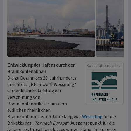
Entwicklung des Hafens durch den
Kooperationspartner
Braunkohlenabbau
Die zu Beginn des 20. Jahrhunderts
errichtete „Rheinwerft Wesseling“
verdankt ihren Aufstieg der
Verschiffung von
Braunkohlenbriketts aus dem
südlichen rheinischen
Braunkohlenrevier. 60 Jahre lang war
Wesseling
für die
Briketts das „
Tor nach Europa
“. Ausgangspunkt für die
Anlage des Umschlagplatzes waren Pläne, im Zuge der