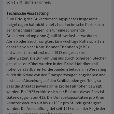
von 1,7 Millionen Tonnen.
Technische Ausstattung
Zum Erfolg des Brikettumschlagsplatzes insgesamt
beigetragen hat nicht zuletzt die technische Perfektion
der Umschlaganlagen, die für eine schonende
Brikettverladung ohne Qualitätsverlust, etwa durch
Abrieb oder Bruch, sorgten. Eine wichtige Rolle spielten
dabei die von der Köln-Bonner Eisenbahn (KBE)
entwickelten und erstmals 1913 eingesetzten
Kübelwagen. Die zur Kühlung aus durchlöcherten Blechen
gestalteten Kübel wurden in den Brikettfabriken mit
höhenverstellbaren Förderbändern beladen, in Wesseling
durch die Kräne von den Transportwagen abgehoben und
erst nach Absenkung auf den Schiffsboden geöffnet, so
dass die Briketts jeweils ohne große Fallhöhen bewegt
wurden. Bis 1923 erhöhte sich der Bestand dieser Spezial-
Güterwaggons auf 413. Die Umladekapazitäten pro Kran
konnten dadurch auf bis zu 180 t pro Stunde gesteigert
werden. Die Verschiffung lief seit 1918 unter der Regie der