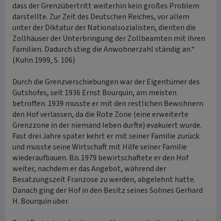
dass der Grenzübertritt weiterhin kein großes Problem
darstellte. Zur Zeit des Deutschen Reiches, vor allem
unter der Diktatur der Nationalsozialisten, dienten die
Zollhäuser der Unterbringung der Zollbeamten mit ihren
Familien. Dadurch stieg die Anwohnerzahl ständig an.“
(Kuhn 1999, S. 106)
Durch die Grenzverschiebungen war der Eigentümer des
Gutshofes, seit 1936 Ernst Bourquin, am meisten
betroffen. 1939 musste er mit den restlichen Bewohnern
den Hof verlassen, da die Rote Zone (eine erweiterte
Grenzzone in der niemand leben durfte) evakuiert wurde.
Fast drei Jahre später kehrt er mit seiner Familie zurück
und musste seine Wirtschaft mit Hilfe seiner Familie
wiederaufbauen. Bis 1979 bewirtschaftete er den Hof
weiter, nachdem er das Angebot, während der
Besatzungszeit Franzose zu werden, abgelehnt hatte.
Danach ging der Hof in den Besitz seines Sohnes Gerhard
H. Bourquin über.