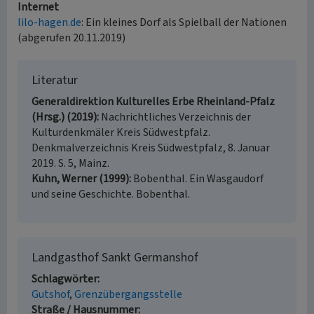
Internet
lilo-hagen.de
: Ein kleines Dorf als Spielball der Nationen
(abgerufen 20.11.2019)
Literatur
Generaldirektion Kulturelles Erbe Rheinland-Pfalz
(Hrsg.) (2019)
Nachrichtliches Verzeichnis der
Kulturdenkmäler Kreis Südwestpfalz.
Denkmalverzeichnis Kreis Südwestpfalz, 8. Januar
2019. S. 5, Mainz.
Kuhn, Werner (1999)
Bobenthal. Ein Wasgaudorf
und seine Geschichte. Bobenthal.
Landgasthof Sankt Germanshof
Schlagwörter
Gutshof
Grenzübergangsstelle
Straße / Hausnummer