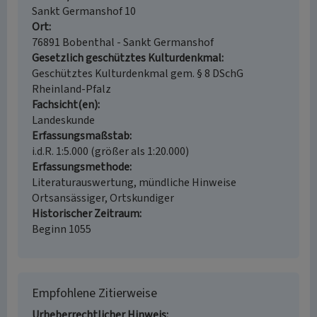
Sankt Germanshof 10
Ort
76891 Bobenthal - Sankt Germanshof
Gesetzlich geschütztes Kulturdenkmal
Geschütztes Kulturdenkmal gem. § 8 DSchG
Rheinland-Pfalz
Fachsicht(en)
Landeskunde
Erfassungsmaßstab
i.d.R. 1:5.000 (größer als 1:20.000)
Erfassungsmethode
Literaturauswertung, mündliche Hinweise
Ortsansässiger, Ortskundiger
Historischer Zeitraum
Beginn 1055
Empfohlene Zitierweise
Urheberrechtlicher Hinweis