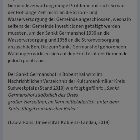
Gemeindeverwaltung einige Probleme mit sich: So war
der Hof lange Zeit nicht an die Strom- und
Wasserversorgung der Gemeinde angeschlossen, weshalb
seitens der Gemeinde Investitionen getätigt werden
mussten, um den Sankt Germanshof 1936 an die
Wasserversorgung und 1958 an die Stromversorgung
anzuschließen. Die zum Sankt Germanshof gehörenden
Waldungen wirkten sich auf den Forstetat der Gemeinde
jedoch positiv aus.
Der Sankt Germanshof in Bobenthal wird im
Nachrichtlichen Verzeichnis der Kulturdenkmäler Kreis
Südwestpfalz (Stand 2019) wie folgt geführt:
„Sankt
Germanshof südöstlich des Ortes
großer Vierseithof, im Kern mittelalterlich, unter dem
Südostflügel romanischer Keller“
.
(Laura Hans, Universität Koblenz-Landau, 2019)