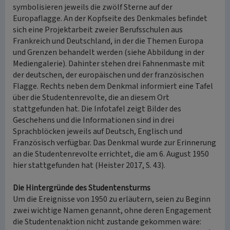
symbolisieren jeweils die zwölf Sterne auf der
Europaflagge. An der Kopfseite des Denkmales befindet
sich eine Projektarbeit zweier Berufsschulen aus
Frankreich und Deutschland, in der die Themen Europa
und Grenzen behandelt werden (siehe Abbildung in der
Mediengalerie). Dahinter stehen drei Fahnenmaste mit
der deutschen, der europäischen und der französischen
Flagge. Rechts neben dem Denkmal informiert eine Tafel
über die Studentenrevolte, die an diesem Ort
stattgefunden hat. Die Infotafel zeigt Bilder des
Geschehens und die Informationen sind in drei
Sprachblöcken jeweils auf Deutsch, Englisch und
Französisch verfügbar. Das Denkmal wurde zur Erinnerung
an die Studentenrevolte errichtet, die am 6. August 1950
hier stattgefunden hat (Heister 2017, S. 43).
Die Hintergründe des Studentensturms
Um die Ereignisse von 1950 zu erläutern, seien zu Beginn
zwei wichtige Namen genannt, ohne deren Engagement
die Studentenaktion nicht zustande gekommen wäre: