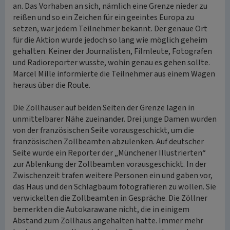
an. Das Vorhaben an sich, nämlich eine Grenze nieder zu
reißen und so ein Zeichen für ein geeintes Europa zu
setzen, war jedem Teilnehmer bekannt. Der genaue Ort
für die Aktion wurde jedoch so lang wie möglich geheim
gehalten. Keiner der Journalisten, Filmleute, Fotografen
und Radioreporter wusste, wohin genau es gehen sollte.
Marcel Mille informierte die Teilnehmer aus einem Wagen
heraus über die Route.
Die Zollhäuser auf beiden Seiten der Grenze lagen in
unmittelbarer Nähe zueinander. Drei junge Damen wurden
von der französischen Seite vorausgeschickt, um die
französischen Zollbeamten abzulenken. Auf deutscher
Seite wurde ein Reporter der „Münchener Illustrierten“
zur Ablenkung der Zollbeamten vorausgeschickt. In der
Zwischenzeit trafen weitere Personen ein und gaben vor,
das Haus und den Schlagbaum fotografieren zu wollen. Sie
verwickelten die Zollbeamten in Gespräche. Die Zöllner
bemerkten die Autokarawane nicht, die in einigem
Abstand zum Zollhaus angehalten hatte. Immer mehr