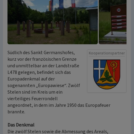
Südlich des Sankt Germanshofes,
Kooperationspartner
kurz vor der französischen Grenze
und unmittelbar an der Landstraße
L478 gelegen, befindet sich das
Europadenkmal auf der
sogenannten „Europawiese“. Zwölf
Stelen sind im Kreis um ein
vierteiliges Feuerrondell
angeordnet, in dem im Jahre 1950 das Europafeuer
brannte.
Das Denkmal
Die zwölf Stelen sowie die Abmessung des Areals,