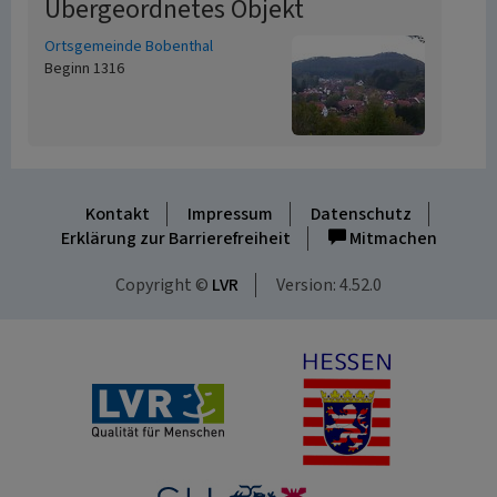
Übergeordnetes Objekt
Ortsgemeinde Bobenthal
Beginn 1316
Kontakt
Impressum
Datenschutz
Erklärung zur Barrierefreiheit
Mitmachen
Copyright ©
LVR
Version: 4.52.0