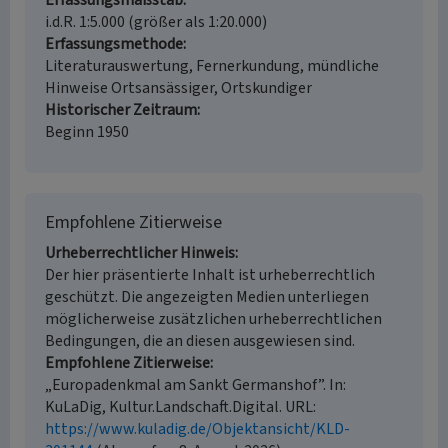
Erfassungsmaßstab
i.d.R. 1:5.000 (größer als 1:20.000)
Erfassungsmethode
Literaturauswertung, Fernerkundung, mündliche
Hinweise Ortsansässiger, Ortskundiger
Historischer Zeitraum
Beginn 1950
Empfohlene Zitierweise
Urheberrechtlicher Hinweis
Der hier präsentierte Inhalt ist urheberrechtlich
geschützt. Die angezeigten Medien unterliegen
möglicherweise zusätzlichen urheberrechtlichen
Bedingungen, die an diesen ausgewiesen sind.
Empfohlene Zitierweise
„Europadenkmal am Sankt Germanshof”. In:
KuLaDig, Kultur.Landschaft.Digital. URL:
https://www.kuladig.de/Objektansicht/KLD-