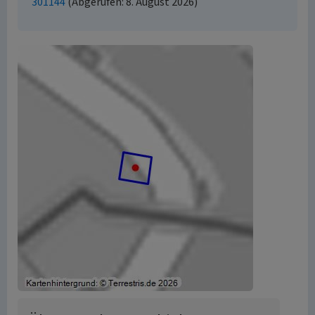
301144
(Abgerufen: 8. August 2026)