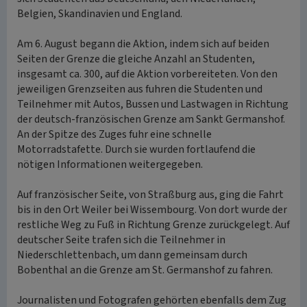
Belgien, Skandinavien und England.
Am 6. August begann die Aktion, indem sich auf beiden
Seiten der Grenze die gleiche Anzahl an Studenten,
insgesamt ca. 300, auf die Aktion vorbereiteten. Von den
jeweiligen Grenzseiten aus fuhren die Studenten und
Teilnehmer mit Autos, Bussen und Lastwagen in Richtung
der deutsch-französischen Grenze am Sankt Germanshof.
An der Spitze des Zuges fuhr eine schnelle
Motorradstafette. Durch sie wurden fortlaufend die
nötigen Informationen weitergegeben.
Auf französischer Seite, von Straßburg aus, ging die Fahrt
bis in den Ort Weiler bei Wissembourg. Von dort wurde der
restliche Weg zu Fuß in Richtung Grenze zurückgelegt. Auf
deutscher Seite trafen sich die Teilnehmer in
Niederschlettenbach, um dann gemeinsam durch
Bobenthal an die Grenze am St. Germanshof zu fahren.
Journalisten und Fotografen gehörten ebenfalls dem Zug