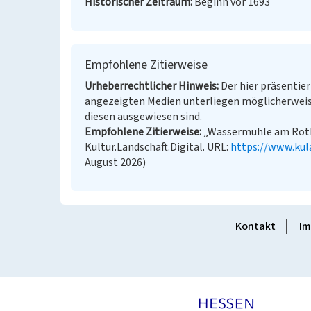
Historischer Zeitraum
Beginn vor 1693
Empfohlene Zitierweise
Urheberrechtlicher Hinweis
Der hier präsentier
angezeigten Medien unterliegen möglicherweis
diesen ausgewiesen sind.
Empfohlene Zitierweise
„Wassermühle am Rotba
Kultur.Landschaft.Digital. URL:
https://www.kul
August 2026)
Kontakt
Im