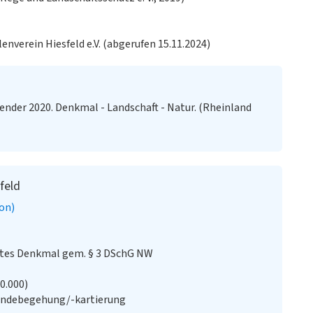
lenverein Hiesfeld e.V. (abgerufen 15.11.2024)
ender 2020. Denkmal - Landschaft - Natur. (Rheinland
feld
on)
stes Denkmal gem. § 3 DSchG NW
20.000)
ändebegehung/-kartierung