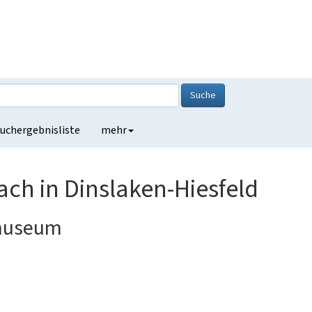
Suche
uchergebnisliste
mehr
h in Dinslaken-Hiesfeld
nmuseum