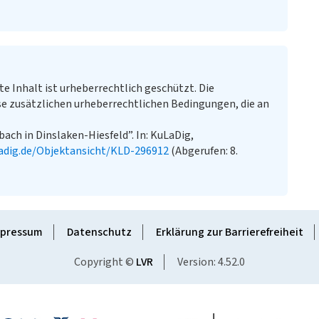
te Inhalt ist urheberrechtlich geschützt. Die
e zusätzlichen urheberrechtlichen Bedingungen, die an
ch in Dinslaken-Hiesfeld”. In: KuLaDig,
adig.de/Objektansicht/KLD-296912
(Abgerufen: 8.
pressum
Datenschutz
Erklärung zur Barrierefreiheit
Copyright ©
LVR
Version: 4.52.0