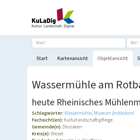
Start
Kartenansicht
Objektansicht
S
Wassermühle am Rotbac
heute Rheinisches Mühle
Schlagwörter:
Wassermühle
Museum (Institution)
Fachsicht(en):
Kulturlandschaftspflege
Gemeinde(n):
Dinslaken
Kreis(e):
Wesel