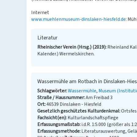
Internet
www.muehlenmuseum-dinslaken-hiesfeld.de
: Müh
Literatur
Rheinischer Verein (Hrsg.) (2019)
Rheinland Kal
Kalender.) Wermelskirchen.
Wassermühle am Rotbach in Dinslaken-Hies
Schlagwörter
Wassermühle
Museum (Instituti
Straße / Hausnummer
Am Freibad 3
Ort
46539 Dinslaken - Hiesfeld
Gesetzlich geschütztes Kulturdenkmal
Ortsfe
Fachsicht(en)
Kulturlandschaftspflege
Erfassungsmaßstab
i.d.R. 1:5.000 (größer als 1:
Erfassungsmethode
Literaturauswertung, Gel