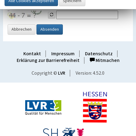
Grafik ein
Abbrechen
Absenden
Kontakt
Impressum
Datenschutz
Erklärung zur Barrierefreiheit
Mitmachen
Copyright ©
LVR
Version: 4.52.0