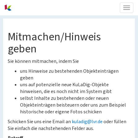
Togg
navig
Mitmachen/Hinweis
geben
Sie können mitmachen, indem Sie
uns Hinweise zu bestehenden Objekteinträgen
geben
uns auf potenzielle neue KuLaDig-Objekte
hinweisen, die es noch nicht im System gibt
selbst Inhalte zu bestehenden oder neuen
Objekteinträgen beisteuern oder uns zum Beispiel
historische oder eigene Fotos schicken
Schicken Sie uns eine Email an
kuladig@lvr.de
oder füllen
Sie einfach die nachstehenden Felder aus.