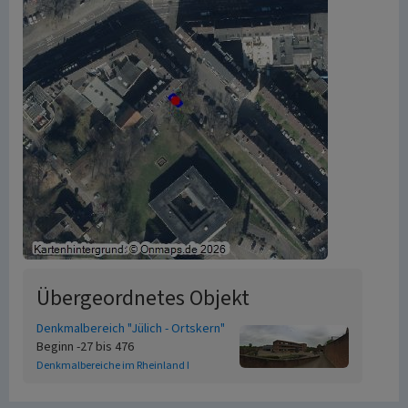
Übergeordnetes Objekt
Denkmalbereich "Jülich - Ortskern"
Beginn -27 bis 476
Denkmalbereiche im Rheinland I