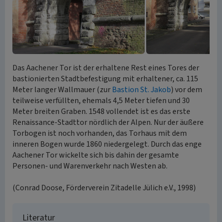
Das Aachener Tor ist der erhaltene Rest eines Tores der
bastionierten Stadtbefestigung mit erhaltener, ca. 115
Meter langer Wallmauer (zur
Bastion St. Jakob
) vor dem
teilweise verfüllten, ehemals 4,5 Meter tiefen und 30
Meter breiten Graben. 1548 vollendet ist es das erste
Renaissance-Stadttor nördlich der Alpen. Nur der äußere
Torbogen ist noch vorhanden, das Torhaus mit dem
inneren Bogen wurde 1860 niedergelegt. Durch das enge
Aachener Tor wickelte sich bis dahin der gesamte
Personen- und Warenverkehr nach Westen ab.
(Conrad Doose, Förderverein Zitadelle Jülich e.V., 1998)
Literatur