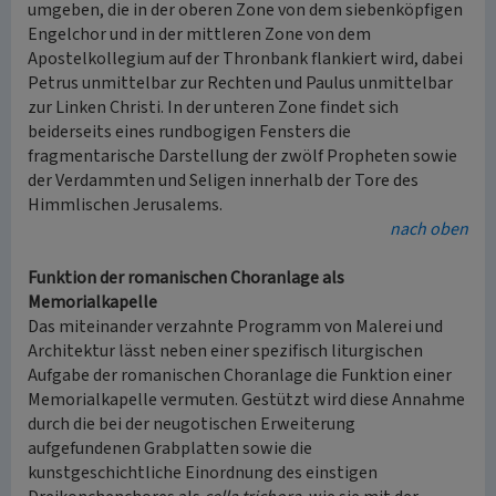
umgeben, die in der oberen Zone von dem siebenköpfigen
Engelchor und in der mittleren Zone von dem
Apostelkollegium auf der Thronbank flankiert wird, dabei
Petrus unmittelbar zur Rechten und Paulus unmittelbar
zur Linken Christi. In der unteren Zone findet sich
beiderseits eines rundbogigen Fensters die
fragmentarische Darstellung der zwölf Propheten sowie
der Verdammten und Seligen innerhalb der Tore des
Himmlischen Jerusalems.
nach oben
Funktion der romanischen Choranlage als
Memorialkapelle
Das miteinander verzahnte Programm von Malerei und
Architektur lässt neben einer spezifisch liturgischen
Aufgabe der romanischen Choranlage die Funktion einer
Memorialkapelle vermuten. Gestützt wird diese Annahme
durch die bei der neugotischen Erweiterung
aufgefundenen Grabplatten sowie die
kunstgeschichtliche Einordnung des einstigen