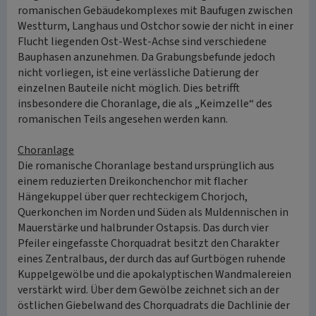
romanischen Gebäudekomplexes mit Baufugen zwischen
Westturm, Langhaus und Ostchor sowie der nicht in einer
Flucht liegenden Ost-West-Achse sind verschiedene
Bauphasen anzunehmen. Da Grabungsbefunde jedoch
nicht vorliegen, ist eine verlässliche Datierung der
einzelnen Bauteile nicht möglich. Dies betrifft
insbesondere die Choranlage, die als „Keimzelle“ des
romanischen Teils angesehen werden kann.
Choranlage
Die romanische Choranlage bestand ursprünglich aus
einem reduzierten Dreikonchenchor mit flacher
Hängekuppel über quer rechteckigem Chorjoch,
Querkonchen im Norden und Süden als Muldennischen in
Mauerstärke und halbrunder Ostapsis. Das durch vier
Pfeiler eingefasste Chorquadrat besitzt den Charakter
eines Zentralbaus, der durch das auf Gurtbögen ruhende
Kuppelgewölbe und die apokalyptischen Wandmalereien
verstärkt wird. Über dem Gewölbe zeichnet sich an der
östlichen Giebelwand des Chorquadrats die Dachlinie der