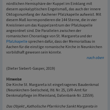
nördlichen Hemisphäre der Kuppel im Einklang mit
diesem apokalyptischen Engelsmaß, das auch der innere
Oktogonumfang der Aachener Pfalzkapelle aufweist. Mit
diesem Maß korrespondieren die 144 Sterne, die in vier
Kreislinien um das Kuppelzentrum der Pfalzkapelle
angeordnet sind. Die Parallelen zwischen der
romanischen Choranlage von St. Margareta und der
Pfalzkapelle
sprechen dafür, dass der Memorialbau in
Aachen für die einstige romanische Kirche in Neunkirchen
vorbildhaft gewesen sein könnte.
nach oben
(Dieter Siebert-Gasper, 2019)
Hinweise
Die Kirche St. Margareta ist eingetragenes Baudenkmal
(Neunkirchen-Seelscheid, lfd. Nr. 25, LVR-Amt für
Denkmalpflege im Rheinland, Datenbank-Nr. 22559).
Das Objekt „Katholische Pfarrkirche Sankt Margareta in