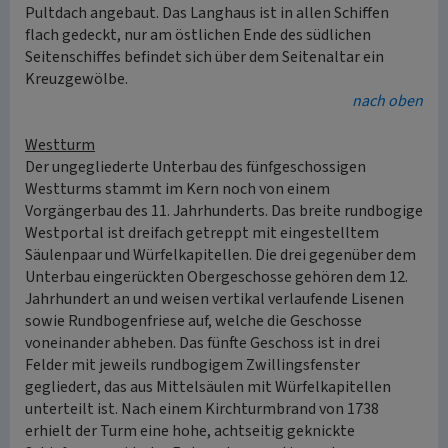
Pultdach angebaut. Das Langhaus ist in allen Schiffen
flach gedeckt, nur am östlichen Ende des südlichen
Seitenschiffes befindet sich über dem Seitenaltar ein
Kreuzgewölbe.
nach oben
Westturm
Der ungegliederte Unterbau des fünfgeschossigen
Westturms stammt im Kern noch von einem
Vorgängerbau des 11. Jahrhunderts. Das breite rundbogige
Westportal ist dreifach getreppt mit eingestelltem
Säulenpaar und Würfelkapitellen. Die drei gegenüber dem
Unterbau eingerückten Obergeschosse gehören dem 12.
Jahrhundert an und weisen vertikal verlaufende Lisenen
sowie Rundbogenfriese auf, welche die Geschosse
voneinander abheben. Das fünfte Geschoss ist in drei
Felder mit jeweils rundbogigem Zwillingsfenster
gegliedert, das aus Mittelsäulen mit Würfelkapitellen
unterteilt ist. Nach einem Kirchturmbrand von 1738
erhielt der Turm eine hohe, achtseitig geknickte