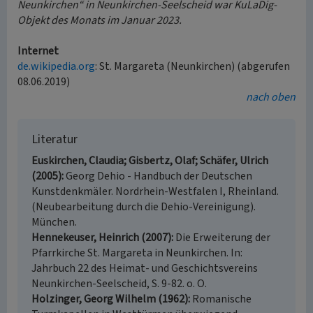
Neunkirchen“ in Neunkirchen-Seelscheid war KuLaDig-
Objekt des Monats im Januar 2023.
Internet
de.wikipedia.org
: St. Margareta (Neunkirchen) (abgerufen
08.06.2019)
nach oben
Literatur
Euskirchen, Claudia; Gisbertz, Olaf; Schäfer, Ulrich
(2005)
Georg Dehio - Handbuch der Deutschen
Kunstdenkmäler. Nordrhein-Westfalen I, Rheinland.
(Neubearbeitung durch die Dehio-Vereinigung).
München.
Hennekeuser, Heinrich (2007)
Die Erweiterung der
Pfarrkirche St. Margareta in Neunkirchen. In:
Jahrbuch 22 des Heimat- und Geschichtsvereins
Neunkirchen-Seelscheid, S. 9-82. o. O.
Holzinger, Georg Wilhelm (1962)
Romanische