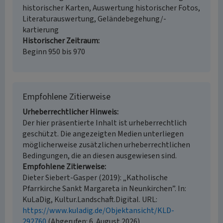
historischer Karten, Auswertung historischer Fotos,
Literaturauswertung, Geländebegehung/-
kartierung
Historischer Zeitraum
Beginn 950 bis 970
Empfohlene Zitierweise
Urheberrechtlicher Hinweis
Der hier präsentierte Inhalt ist urheberrechtlich
geschützt. Die angezeigten Medien unterliegen
möglicherweise zusätzlichen urheberrechtlichen
Bedingungen, die an diesen ausgewiesen sind.
Empfohlene Zitierweise
Dieter Siebert-Gasper (2019): „Katholische
Pfarrkirche Sankt Margareta in Neunkirchen”. In:
KuLaDig, Kultur.Landschaft.Digital. URL:
https://www.kuladig.de/Objektansicht/KLD-
292760
(Abgerufen: 6. August 2026)