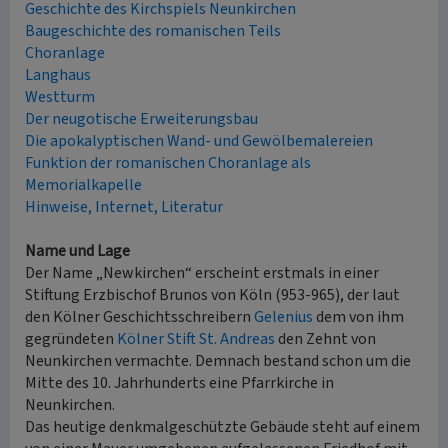
Geschichte des Kirchspiels Neunkirchen
Baugeschichte des romanischen Teils
Choranlage
Langhaus
Westturm
Der neugotische Erweiterungsbau
Die apokalyptischen Wand- und Gewölbemalereien
Funktion der romanischen Choranlage als
Memorialkapelle
Hinweise, Internet, Literatur
Name und Lage
Der Name „Newkirchen“ erscheint erstmals in einer
Stiftung Erzbischof Brunos von Köln (953-965), der laut
den Kölner Geschichtsschreibern
Gelenius
dem von ihm
gegründeten
Kölner Stift St. Andreas
den Zehnt von
Neunkirchen vermachte. Demnach bestand schon um die
Mitte des 10. Jahrhunderts eine Pfarrkirche in
Neunkirchen.
Das heutige denkmalgeschützte Gebäude steht auf einem