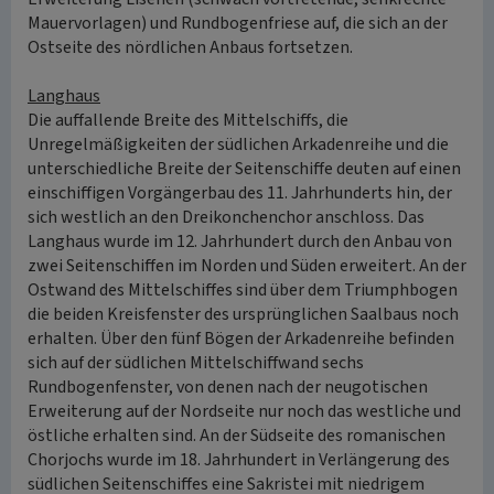
Mauervorlagen) und Rundbogenfriese auf, die sich an der
Ostseite des nördlichen Anbaus fortsetzen.
Langhaus
Die auffallende Breite des Mittelschiffs, die
Unregelmäßigkeiten der südlichen Arkadenreihe und die
unterschiedliche Breite der Seitenschiffe deuten auf einen
einschiffigen Vorgängerbau des 11. Jahrhunderts hin, der
sich westlich an den Dreikonchenchor anschloss. Das
Langhaus wurde im 12. Jahrhundert durch den Anbau von
zwei Seitenschiffen im Norden und Süden erweitert. An der
Ostwand des Mittelschiffes sind über dem Triumphbogen
die beiden Kreisfenster des ursprünglichen Saalbaus noch
erhalten. Über den fünf Bögen der Arkadenreihe befinden
sich auf der südlichen Mittelschiffwand sechs
Rundbogenfenster, von denen nach der neugotischen
Erweiterung auf der Nordseite nur noch das westliche und
östliche erhalten sind. An der Südseite des romanischen
Chorjochs wurde im 18. Jahrhundert in Verlängerung des
südlichen Seitenschiffes eine Sakristei mit niedrigem