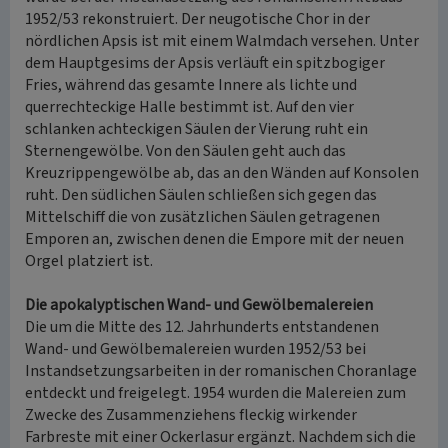
1952/53 rekonstruiert. Der neugotische Chor in der
nördlichen Apsis ist mit einem Walmdach versehen. Unter
dem Hauptgesims der Apsis verläuft ein spitzbogiger
Fries, während das gesamte Innere als lichte und
querrechteckige Halle bestimmt ist. Auf den vier
schlanken achteckigen Säulen der Vierung ruht ein
Sternengewölbe. Von den Säulen geht auch das
Kreuzrippengewölbe ab, das an den Wänden auf Konsolen
ruht. Den südlichen Säulen schließen sich gegen das
Mittelschiff die von zusätzlichen Säulen getragenen
Emporen an, zwischen denen die Empore mit der neuen
Orgel platziert ist.
Die apokalyptischen Wand- und Gewölbemalereien
Die um die Mitte des 12. Jahrhunderts entstandenen
Wand- und Gewölbemalereien wurden 1952/53 bei
Instandsetzungsarbeiten in der romanischen Choranlage
entdeckt und freigelegt. 1954 wurden die Malereien zum
Zwecke des Zusammenziehens fleckig wirkender
Farbreste mit einer Ockerlasur ergänzt. Nachdem sich die