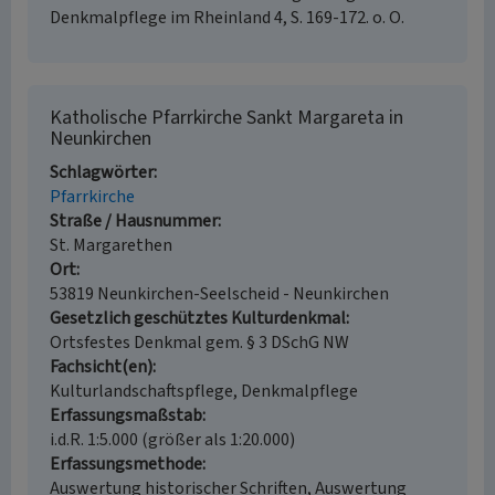
Denkmalpflege im Rheinland 4, S. 169-172. o. O.
Katholische Pfarrkirche Sankt Margareta in
Neunkirchen
Schlagwörter
Pfarrkirche
Straße / Hausnummer
St. Margarethen
Ort
53819 Neunkirchen-Seelscheid - Neunkirchen
Gesetzlich geschütztes Kulturdenkmal
Ortsfestes Denkmal gem. § 3 DSchG NW
Fachsicht(en)
Kulturlandschaftspflege, Denkmalpflege
Erfassungsmaßstab
i.d.R. 1:5.000 (größer als 1:20.000)
Erfassungsmethode
Auswertung historischer Schriften, Auswertung