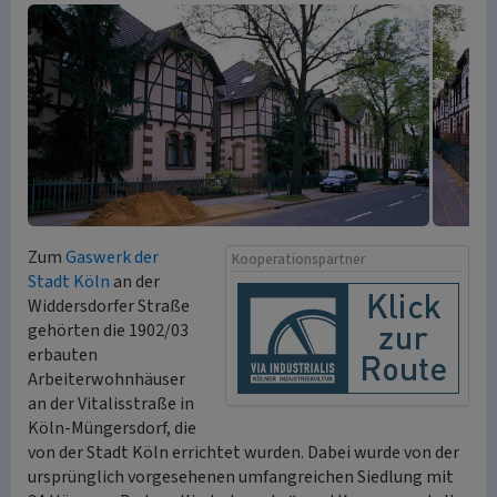
Zum
Gaswerk der
Kooperationspartner
Stadt Köln
an der
Widdersdorfer Straße
gehörten die 1902/03
erbauten
Arbeiterwohnhäuser
an der Vitalisstraße in
Köln-Müngersdorf, die
von der Stadt Köln errichtet wurden. Dabei wurde von der
ursprünglich vorgesehenen umfangreichen Siedlung mit