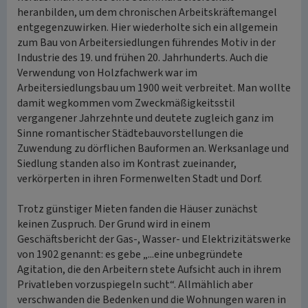
heranbilden, um dem chronischen Arbeitskräftemangel
entgegenzuwirken. Hier wiederholte sich ein allgemein
zum Bau von Arbeitersiedlungen führendes Motiv in der
Industrie des 19. und frühen 20. Jahrhunderts. Auch die
Verwendung von Holzfachwerk war im
Arbeitersiedlungsbau um 1900 weit verbreitet. Man wollte
damit wegkommen vom Zweckmäßigkeitsstil
vergangener Jahrzehnte und deutete zugleich ganz im
Sinne romantischer Städtebauvorstellungen die
Zuwendung zu dörflichen Bauformen an. Werksanlage und
Siedlung standen also im Kontrast zueinander,
verkörperten in ihren Formenwelten Stadt und Dorf.
Trotz günstiger Mieten fanden die Häuser zunächst
keinen Zuspruch. Der Grund wird in einem
Geschäftsbericht der Gas-, Wasser- und Elektrizitätswerke
von 1902 genannt: es gebe „...eine unbegründete
Agitation, die den Arbeitern stete Aufsicht auch in ihrem
Privatleben vorzuspiegeln sucht“. Allmählich aber
verschwanden die Bedenken und die Wohnungen waren in