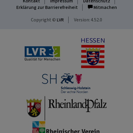
Kontakt
Impressum
Datenschutz
Erklärung zur Barrierefreiheit
Mitmachen
Copyright ©
LVR
Version: 4.52.0