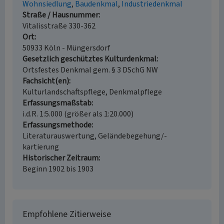
Wohnsiedlung
Baudenkmal
Industriedenkmal
Straße / Hausnummer
Vitalisstraße 330-362
Ort
50933 Köln - Müngersdorf
Gesetzlich geschütztes Kulturdenkmal
Ortsfestes Denkmal gem. § 3 DSchG NW
Fachsicht(en)
Kulturlandschaftspflege, Denkmalpflege
Erfassungsmaßstab
i.d.R. 1:5.000 (größer als 1:20.000)
Erfassungsmethode
Literaturauswertung, Geländebegehung/-
kartierung
Historischer Zeitraum
Beginn 1902 bis 1903
Empfohlene Zitierweise