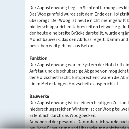
Der Augustenwoog liegt in Sichtentfernung des kl
Das Woogumfeld wurde seit dem Ende der Holztrift
überprägt. Der Woog ist heute nicht mehr gefüllt b
niederschlagsreichen Jahreszeiten teilweise gefü
der heute eine breite Brücke darstellt, wurde ergä
Mönchbauwerk, das den Abfluss regelt. Damm und
bestehen weitgehend aus Beton.
Funktion
Der Augustenwoog war im System der Holztrift ei
Aufstau und die schubartige Abgabe von möglichst
der Holzscheitfracht. Entsprechend waren die Abm
einen Meter langen Holzscheite ausgerichtet.
Bauwerke
Der Augustenwoog ist in seinem heutigen Zustand n
niederschlagsreichen Wintern ist der Woog teilwei
Erlenbach durch das Woogbecken.
Annähernd der gesamte Dammbereich wurde nach En
bauliche Erneuerung und Überprägung entstanden 