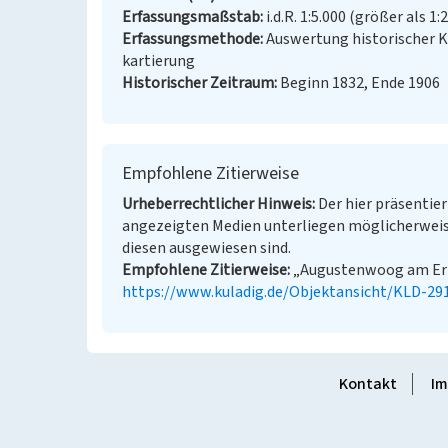
Erfassungsmaßstab
i.d.R. 1:5.000 (größer als 1:
Erfassungsmethode
Auswertung historischer 
kartierung
Historischer Zeitraum
Beginn 1832, Ende 1906
Empfohlene Zitierweise
Urheberrechtlicher Hinweis
Der hier präsentier
angezeigten Medien unterliegen möglicherweis
diesen ausgewiesen sind.
Empfohlene Zitierweise
„Augustenwoog am Erlen
https://www.kuladig.de/Objektansicht/KLD-29
Kontakt
Im