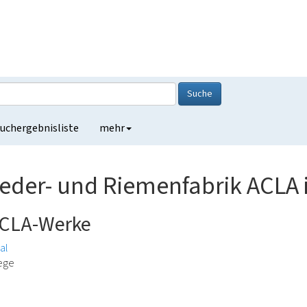
Suche
uchergebnisliste
mehr
eder- und Riemenfabrik ACLA
ACLA-Werke
al
lege