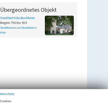
Übergeordnetes Objekt
Stadtteil Köln-Buchheim
Beginn 750 bis 919
Stadtbezirke und Stadtteile in
Köln
tenschutz
Cookies