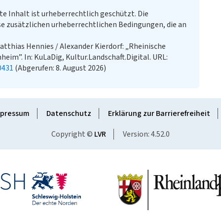
te Inhalt ist urheberrechtlich geschützt. Die
e zusätzlichen urheberrechtlichen Bedingungen, die an
tthias Hennies / Alexander Kierdorf: „Rheinische
eim”. In: KuLaDig, Kultur.Landschaft.Digital. URL:
0431
(Abgerufen: 8. August 2026)
pressum
Datenschutz
Erklärung zur Barrierefreiheit
Copyright ©
LVR
Version: 4.52.0