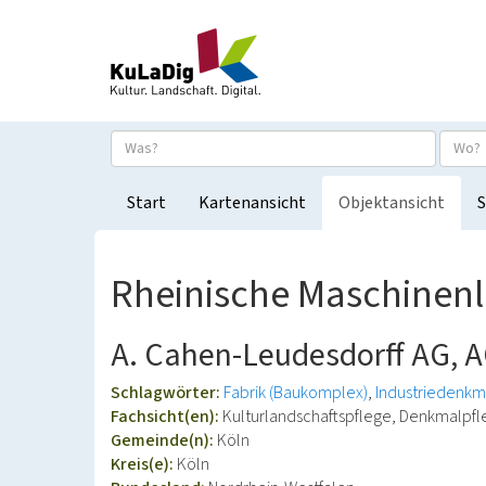
Start
Kartenansicht
Objektansicht
S
Rheinische Maschinenl
A. Cahen-Leudesdorff AG, 
Schlagwörter:
Fabrik (Baukomplex)
Industriedenkm
Fachsicht(en):
Kulturlandschaftspflege, Denkmalpf
Gemeinde(n):
Köln
Kreis(e):
Köln