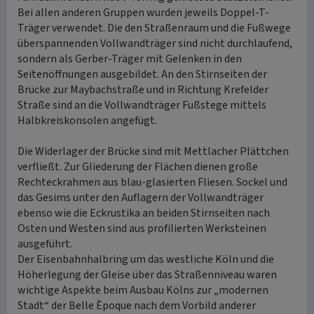
Bei allen anderen Gruppen wurden jeweils Doppel-T-
Träger verwendet. Die den Straßenraum und die Fußwege
überspannenden Vollwandträger sind nicht durchlaufend,
sondern als Gerber-Träger mit Gelenken in den
Seitenöffnungen ausgebildet. An den Stirnseiten der
Brücke zur Maybachstraße und in Richtung Krefelder
Straße sind an die Vollwandträger Fußstege mittels
Halbkreiskonsolen angefügt.
Die Widerlager der Brücke sind mit Mettlacher Plättchen
verfließt. Zur Gliederung der Flächen dienen große
Rechteckrahmen aus blau-glasierten Fliesen. Sockel und
das Gesims unter den Auflagern der Vollwandträger
ebenso wie die Eckrustika an beiden Stirnseiten nach
Osten und Westen sind aus profilierten Werksteinen
ausgeführt.
Der Eisenbahnhalbring um das westliche Köln und die
Höherlegung der Gleise über das Straßenniveau waren
wichtige Aspekte beim Ausbau Kölns zur „modernen
Stadt“ der Belle Èpoque nach dem Vorbild anderer