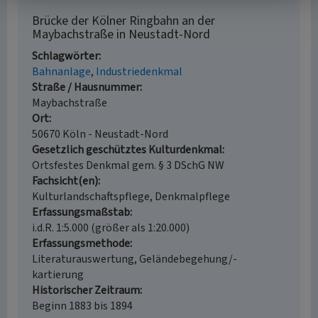
Brücke der Kölner Ringbahn an der
Maybachstraße in Neustadt-Nord
Schlagwörter
Bahnanlage
Industriedenkmal
Straße / Hausnummer
Maybachstraße
Ort
50670 Köln - Neustadt-Nord
Gesetzlich geschütztes Kulturdenkmal
Ortsfestes Denkmal gem. § 3 DSchG NW
Fachsicht(en)
Kulturlandschaftspflege, Denkmalpflege
Erfassungsmaßstab
i.d.R. 1:5.000 (größer als 1:20.000)
Erfassungsmethode
Literaturauswertung, Geländebegehung/-
kartierung
Historischer Zeitraum
Beginn 1883 bis 1894