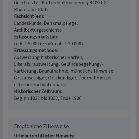
Geschütztes Kulturdenkmal gem. § 8 DSchG
Rheinland-Pfalz
Fachsicht(en)
Landeskunde, Denkmalpflege,
Architekturgeschichte
Erfassungsmaßstab
i.d.R. 1:5.000 (größer als 1:20.000)
Erfassungsmethode
Auswertung historischer Karten,
Literaturauswertung, Geländebegehung/-
kartierung, Bauaufnahme, mündliche Hinweise
Ortsansässiger, Ortskundiger, Übernahme aus
externer Fachdatenbank
Historischer Zeitraum
Beginn 1831 bis 1832, Ende 1906
Empfohlene Zitierweise
Urheberrechtlicher Hinweis