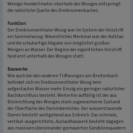
Wenige Hundertmeter oberhalb des Wooges entspringt
die natürliche Quelle des Dreibrunnenbaches.
Funktion
Der Dreibrunnenthaler Woog war im System der Holztrift
ein Sammelwoog. Wesentliches Merkmal war der Aufstau
und die schubartige Abgabe von möglichst großen
Mengen an Wasser. Der Beginn der eigentlichen Holztrift
fand erst unterhalb des Wooges statt.
Bauwerke
Wie auch bei den anderen Triftwoogen am Breitenbach
befindet sich im Dreibrunnenthaler Woog kein
aufgestautes Wasser mehr. Einzig ein geringer natürlicher
Bachdurchfluss besteht. Weiterhin auffällig ist der aus
Blickrichtung des Wooges stark zugewachsene Zustand
der Oberfläche des Dammbereiches. Der wasserstauende
Damm besteht weitgehend aus Erdreich. Das schmale,
vertikal-ausgerichtete, Auslaufbauwerk besteht dagegen
aus massiven übereinander gemauerten Sandsteinquadern