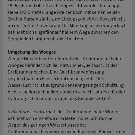
1906, als die Trift offiziell eingestellt wurde. Der knapp
sieben Kilometer lange Breitenbach mit seinen beiden
Quellzuflüssen zählt zum Einzugsgebiet des Speyerbachs
im mittleren Pfälzerwald. Die Mündung in den Speyerbach
befindet sich ungefähr auf halbem Wege zwischen den
Gemeinden Lambrecht und Elmstein.
Umgebung des Wooges
Wenige Hundertmeter oberhalb des Dreibrunnenthaler
Wooges befindet sich der natürliche Quellaustritt des
Dreibrunnenbaches. Eine Quellbrunnenfassung,
vergleichbar am Finsterbreitenbach, fehlt. Der
Wasseraustritt ist aufgrund der sehr geringen Schüttung
nicht standortgebunden, sondern je nach Jahreszeit oder
hydrologischer Situation über das Gelände verteilt.
In Sichtweite unterhalb des Dreibrunnenthaler Wooges
befindet sich eine etwa drei Meter hohe Sohlrampe.
Wegen des geringen Wasserflusses des
Dreibrunnenbaches sind die beeindruckende Bauweise und