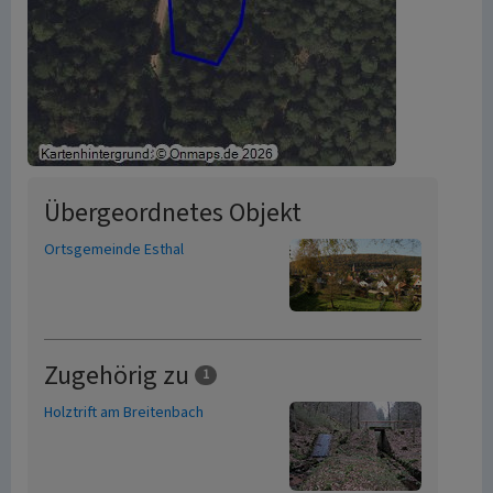
Übergeordnetes Objekt
Ortsgemeinde Esthal
Zugehörig zu
1
Holztrift am Breitenbach