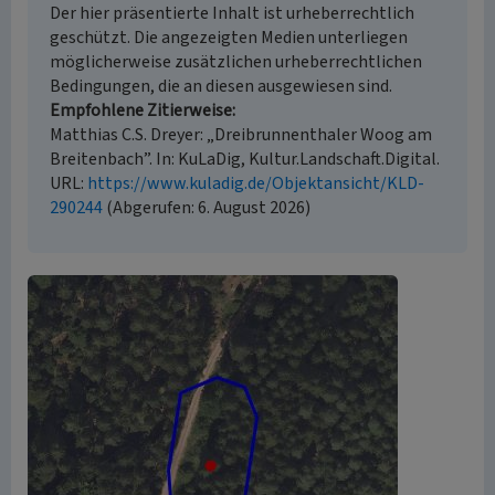
Der hier präsentierte Inhalt ist urheberrechtlich
geschützt. Die angezeigten Medien unterliegen
möglicherweise zusätzlichen urheberrechtlichen
Bedingungen, die an diesen ausgewiesen sind.
Empfohlene Zitierweise
Matthias C.S. Dreyer: „Dreibrunnenthaler Woog am
Breitenbach”. In: KuLaDig, Kultur.Landschaft.Digital.
URL:
https://www.kuladig.de/Objektansicht/KLD-
290244
(Abgerufen: 6. August 2026)