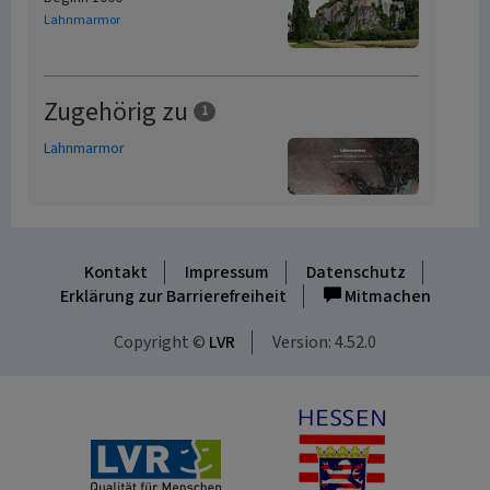
Lahnmarmor
Zugehörig zu
1
Lahnmarmor
Kontakt
Impressum
Datenschutz
Erklärung zur Barrierefreiheit
Mitmachen
Copyright ©
LVR
Version: 4.52.0