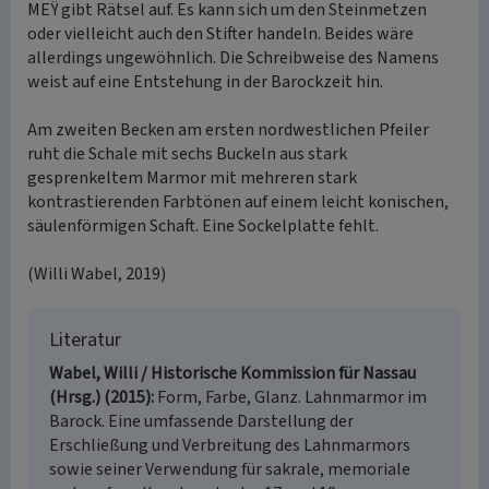
MEŸ gibt Rätsel auf. Es kann sich um den Steinmetzen
oder vielleicht auch den Stifter handeln. Beides wäre
allerdings ungewöhnlich. Die Schreibweise des Namens
weist auf eine Entstehung in der Barockzeit hin.
Am zweiten Becken am ersten nordwestlichen Pfeiler
ruht die Schale mit sechs Buckeln aus stark
gesprenkeltem Marmor mit mehreren stark
kontrastierenden Farbtönen auf einem leicht konischen,
säulenförmigen Schaft. Eine Sockelplatte fehlt.
(Willi Wabel, 2019)
Literatur
Wabel, Willi / Historische Kommission für Nassau
(Hrsg.) (2015)
Form, Farbe, Glanz. Lahnmarmor im
Barock. Eine umfassende Darstellung der
Erschließung und Verbreitung des Lahnmarmors
sowie seiner Verwendung für sakrale, memoriale