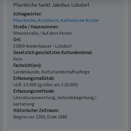
Pfarrkirche Sankt Jakobus Lülsdorf
Schlagwörter
Pfarrkirche
Kirchturm
Katholische Kirche
Straße / Hausnummer
Rheinstraße / Auf dem Pemel
Ort
53859 Niederkassel - Lülsdorf
Gesetzlich geschütztes Kulturdenkmal
Kein
Fachsicht(en)
Landeskunde, Kulturlandschaftspflege
Erfassungsmaßstab
i.d.R. 1:5.000 (größer als 1:20.000)
Erfassungsmethode
Literaturauswertung, Geländebegehung/-
kartierung
Historischer Zeitraum
Beginn vor 1200, Ende 1880