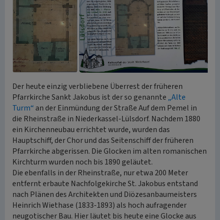
Der heute einzig verbliebene Überrest der früheren
Pfarrkirche Sankt Jakobus ist der so genannte
„Alte
Turm“
an der Einmündung der Straße Auf dem Pemel in
die Rheinstraße in Niederkassel-Lülsdorf. Nachdem 1880
ein Kirchenneubau errichtet wurde, wurden das
Hauptschiff, der Chor und das Seitenschiff der früheren
Pfarrkirche abgerissen. Die Glocken im alten romanischen
Kirchturm wurden noch bis 1890 geläutet.
Die ebenfalls in der Rheinstraße, nur etwa 200 Meter
entfernt erbaute Nachfolgekirche St. Jakobus entstand
nach Plänen des Architekten und Diözesanbaumeisters
Heinrich Wiethase (1833-1893) als hoch aufragender
neugotischer Bau. Hier läutet bis heute eine Glocke aus