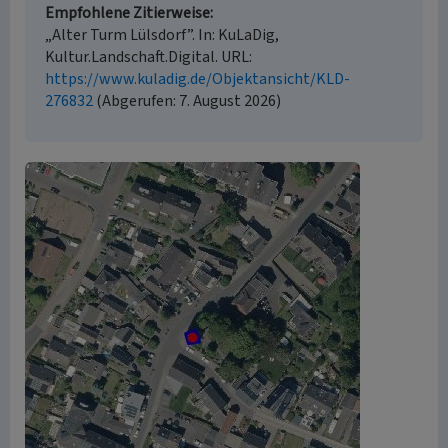
Empfohlene Zitierweise
„Alter Turm Lülsdorf”. In: KuLaDig,
Kultur.Landschaft.Digital. URL:
https://www.kuladig.de/Objektansicht/KLD-
276832
(Abgerufen: 7. August 2026)