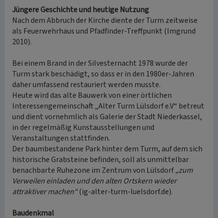
Jüngere Geschichte und heutige Nutzung
Nach dem Abbruch der Kirche diente der Turm zeitweise
als Feuerwehrhaus und Pfadfinder-Treffpunkt (Imgrund
2010).
Bei einem Brand in der Silvesternacht 1978 wurde der
Turm stark beschädigt, so dass er in den 1980er-Jahren
daher umfassend restauriert werden musste.
Heute wird das alte Bauwerk von einer örtlichen
Interessengemeinschaft „Alter Turm Lülsdorf e.V“ betreut
und dient vornehmlich als Galerie der Stadt Niederkassel,
in der regelmäßig Kunstausstellungen und
Veranstaltungen stattfinden.
Der baumbestandene Park hinter dem Turm, auf dem sich
historische Grabsteine befinden, soll als unmittelbar
benachbarte Ruhezone im Zentrum von Lülsdorf
„zum
Verweilen einladen und den alten Ortskern wieder
attraktiver machen“
(ig-alter-turm-luelsdorf.de).
Baudenkmal