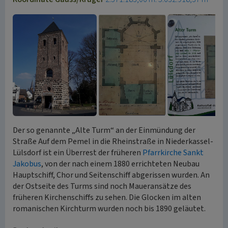
Der so genannte „Alte Turm“ an der Einmündung der
Straße Auf dem Pemel in die Rheinstraße in Niederkassel-
Lülsdorf ist ein Überrest der früheren
Pfarrkirche Sankt
Jakobus
, von der nach einem 1880 errichteten Neubau
Hauptschiff, Chor und Seitenschiff abgerissen wurden. An
der Ostseite des Turms sind noch Maueransätze des
früheren Kirchenschiffs zu sehen. Die Glocken im alten
romanischen Kirchturm wurden noch bis 1890 geläutet.