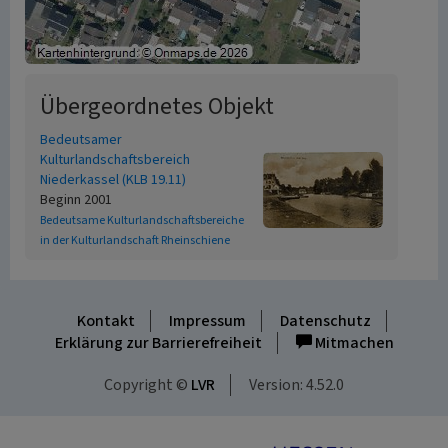
Übergeordnetes Objekt
Bedeutsamer
Kulturlandschaftsbereich
Niederkassel (KLB 19.11)
Beginn 2001
Bedeutsame Kulturlandschaftsbereiche
in der Kulturlandschaft Rheinschiene
Kontakt
Impressum
Datenschutz
Erklärung zur Barrierefreiheit
Mitmachen
Copyright ©
LVR
Version: 4.52.0