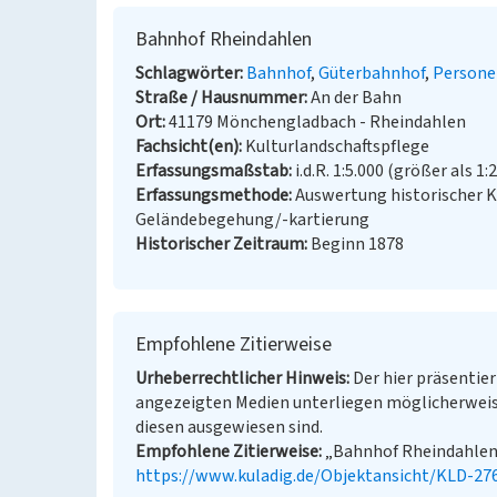
Bahnhof Rheindahlen
Schlagwörter
Bahnhof
Güterbahnhof
Persone
Straße / Hausnummer
An der Bahn
Ort
41179 Mönchengladbach - Rheindahlen
Fachsicht(en)
Kulturlandschaftspflege
Erfassungsmaßstab
i.d.R. 1:5.000 (größer als 1:
Erfassungsmethode
Auswertung historischer K
Geländebegehung/-kartierung
Historischer Zeitraum
Beginn 1878
Empfohlene Zitierweise
Urheberrechtlicher Hinweis
Der hier präsentier
angezeigten Medien unterliegen möglicherweis
diesen ausgewiesen sind.
Empfohlene Zitierweise
„Bahnhof Rheindahlen”.
https://www.kuladig.de/Objektansicht/KLD-27