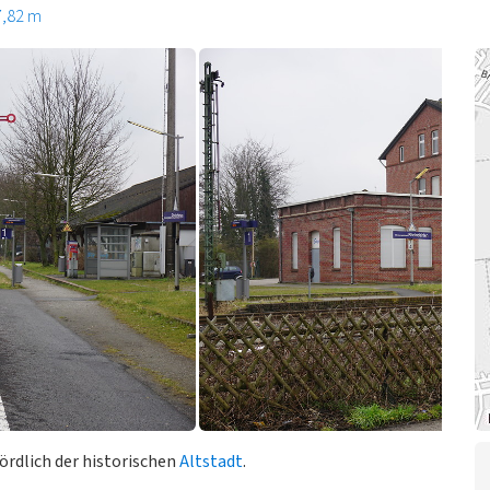
7,82 m
ördlich der historischen
Altstadt
.