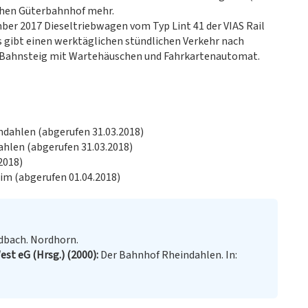
ichen Güterbahnhof mehr.
er 2017 Dieseltriebwagen vom Typ Lint 41 der VIAS Rail
s gibt einen werktäglichen stündlichen Verkehr nach
 Bahnsteig mit Wartehäuschen und Fahrkartenautomat.
dahlen (abgerufen 31.03.2018)
ahlen (abgerufen 31.03.2018)
2018)
eim (abgerufen 01.04.2018)
dbach. Nordhorn.
st eG (Hrsg.) (2000)
Der Bahnhof Rheindahlen. In: