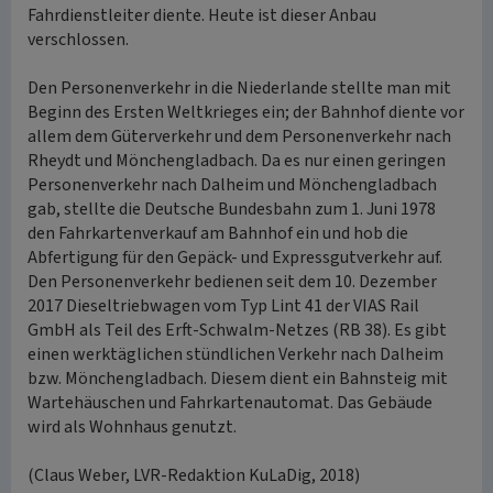
Fahrdienstleiter diente. Heute ist dieser Anbau
verschlossen.
Den Personenverkehr in die Niederlande stellte man mit
Beginn des Ersten Weltkrieges ein; der Bahnhof diente vor
allem dem Güterverkehr und dem Personenverkehr nach
Rheydt und Mönchengladbach. Da es nur einen geringen
Personenverkehr nach Dalheim und Mönchengladbach
gab, stellte die Deutsche Bundesbahn zum 1. Juni 1978
den Fahrkartenverkauf am Bahnhof ein und hob die
Abfertigung für den Gepäck- und Expressgutverkehr auf.
Den Personenverkehr bedienen seit dem 10. Dezember
2017 Dieseltriebwagen vom Typ Lint 41 der VIAS Rail
GmbH als Teil des Erft-Schwalm-Netzes (RB 38). Es gibt
einen werktäglichen stündlichen Verkehr nach Dalheim
bzw. Mönchengladbach. Diesem dient ein Bahnsteig mit
Wartehäuschen und Fahrkartenautomat. Das Gebäude
wird als Wohnhaus genutzt.
(Claus Weber, LVR-Redaktion KuLaDig, 2018)