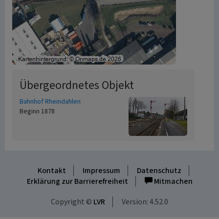
Übergeordnetes Objekt
Bahnhof Rheindahlen
Beginn 1878
Kontakt
Impressum
Datenschutz
Erklärung zur Barrierefreiheit
Mitmachen
Copyright ©
LVR
Version: 4.52.0